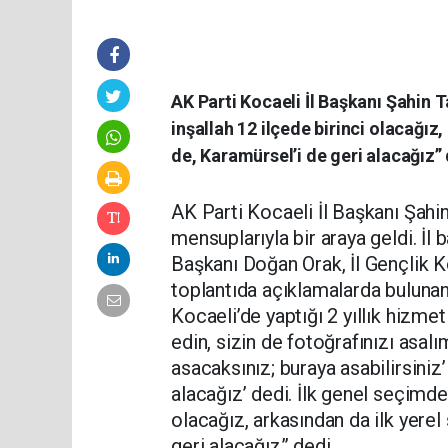
AK Parti Kocaeli İl Başkanı Şahin T
inşallah 12 ilçede birinci olacağız,
de, Karamürsel’i de geri alacağız” 
AK Parti Kocaeli İl Başkanı Şahin
mensuplarıyla bir araya geldi. İl b
Başkanı Doğan Orak, İl Gençlik K
toplantıda açıklamalarda buluna
Kocaeli’de yaptığı 2 yıllık hizme
edin, sizin de fotoğrafınızı asal
asacaksınız; buraya asabilirsini
alacağız’ dedi. İlk genel seçimde 
olacağız, arkasından da ilk yerel
geri alacağız” dedi.