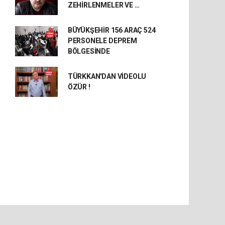
ZEHİRLENMELER VE …
BÜYÜKŞEHİR 156 ARAÇ 524
PERSONELE DEPREM
BÖLGESİNDE
TÜRKKAN'DAN VİDEOLU
ÖZÜR !