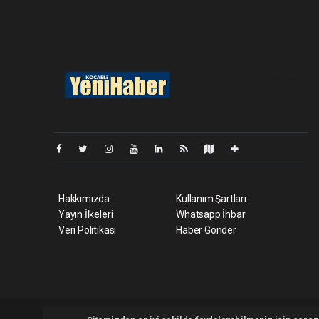
Pro-0.069
Hakkımızda
Kullanım Şartları
Yayın İlkeleri
Whatsapp İhbar
Veri Politikası
Haber Gönder
Kocaeliyenihaber.com Tüm hakları saklı tutulmaktadır. Copyri