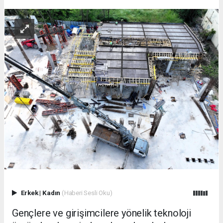
Erkek
|
Kadın
(Haberi Sesli Oku)
Gençlere ve girişimcilere yönelik teknoloji