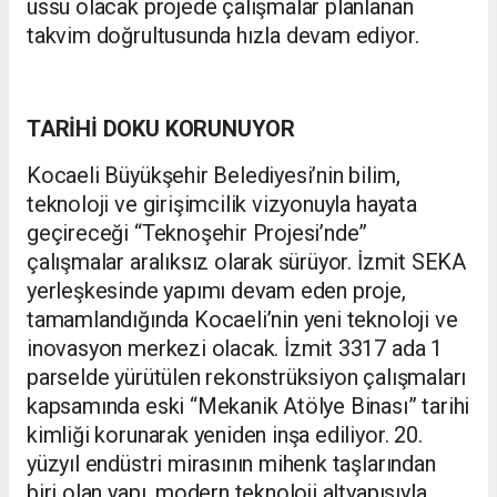
üssü olacak projede çalışmalar planlanan
takvim doğrultusunda hızla devam ediyor.
TARİHİ DOKU KORUNUYOR
Kocaeli Büyükşehir Belediyesi’nin bilim,
teknoloji ve girişimcilik vizyonuyla hayata
geçireceği “Teknoşehir Projesi’nde”
çalışmalar aralıksız olarak sürüyor. İzmit SEKA
yerleşkesinde yapımı devam eden proje,
tamamlandığında Kocaeli’nin yeni teknoloji ve
inovasyon merkezi olacak. İzmit 3317 ada 1
parselde yürütülen rekonstrüksiyon çalışmaları
kapsamında eski “Mekanik Atölye Binası” tarihi
kimliği korunarak yeniden inşa ediliyor. 20.
yüzyıl endüstri mirasının mihenk taşlarından
biri olan yapı, modern teknoloji altyapısıyla