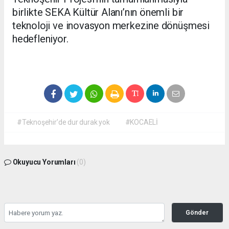
birlikte SEKA Kültür Alanı’nın önemli bir
teknoloji ve inovasyon merkezine dönüşmesi
hedefleniyor.
#Teknoşehir’de dur durak yok
#KOCAELİ
Okuyucu Yorumları
(0)
Gönder