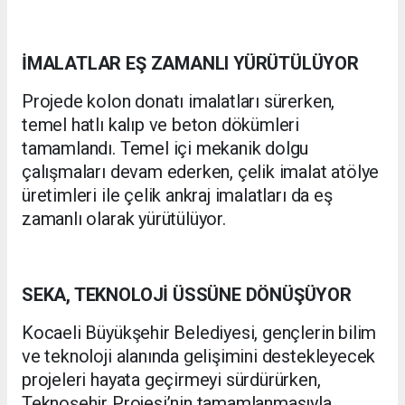
İMALATLAR EŞ ZAMANLI YÜRÜTÜLÜYOR
Projede kolon donatı imalatları sürerken,
temel hatlı kalıp ve beton dökümleri
tamamlandı. Temel içi mekanik dolgu
çalışmaları devam ederken, çelik imalat atölye
üretimleri ile çelik ankraj imalatları da eş
zamanlı olarak yürütülüyor.
SEKA, TEKNOLOJİ ÜSSÜNE DÖNÜŞÜYOR
Kocaeli Büyükşehir Belediyesi, gençlerin bilim
ve teknoloji alanında gelişimini destekleyecek
projeleri hayata geçirmeyi sürdürürken,
Teknoşehir Projesi’nin tamamlanmasıyla