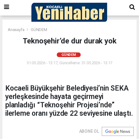
Anasayfa
GÜNDEM
Teknoşehir’de dur durak yok
GÜNDEM
31.05.2026 - 13:17, Güncelleme: 31.05.2026 - 13:17
Kocaeli Büyükşehir Belediyesi’nin SEKA
yerleşkesinde hayata geçirmeyi
planladığı “Teknoşehir Projesi’nde”
ilerleme oranı yüzde 22 seviyesine ulaştı.
ABONE OL