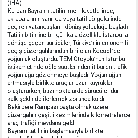
(İHA) -
Kurban Bayramı tatilini memleketlerinde,
akrabalarının yanında veya tatil bölgelerinde
geçiren vatandaşların dönüş yolculuğu başladı.
Tatilin bitimine bir gün kala özellikle İstanbul’a
dönüşe geçen sürücüler, Türkiye’nin en önemli
geçiş güzergahlarından biri olan Kocaeli’de
yoğunluk oluşturdu. TEM Otoyolu’nun İstanbul
istikametinde öğle saatlerinden itibaren trafik
yoğunluğu gözlenmeye başladı. Yoğunluğun
artmasıyla birlikte araçlar uzun kuyruklar
oluştururken, bazı noktalarda sürücüler dur-
kalk şeklinde ilerlemek zorunda kaldı.
Bekirdere Rampası başta olmak üzere
güzergahın çeşitli kesimlerinde kilometrelerce
araç trafiği meydana geldi.
Bayram tatilinin başlamasıyla birlikte