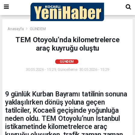
Anasayfa
GÜNDEM
TEM Otoyolu’nda kilometrelerce
araç kuyruğu oluştu
GÜNDEM
30.05.2026 - 15:29, Güncelleme: 30.05.2026 - 15:29
9 günlük Kurban Bayramı tatilinin sonuna
yaklaşılırken dönüş yoluna geçen
tatilciler, Kocaeli geçişinde yoğunluğa
neden oldu. TEM Otoyolu’nun İstanbul
istikametinde kilometrelerce araç
kuyruğu oluşurken, trafik zaman zaman