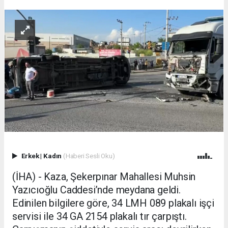
Erkek
|
Kadın
(Haberi Sesli Oku)
(İHA) - Kaza, Şekerpınar Mahallesi Muhsin
Yazıcıoğlu Caddesi’nde meydana geldi.
Edinilen bilgilere göre, 34 LMH 089 plakalı işçi
servisi ile 34 GA 2154 plakalı tır çarpıştı.