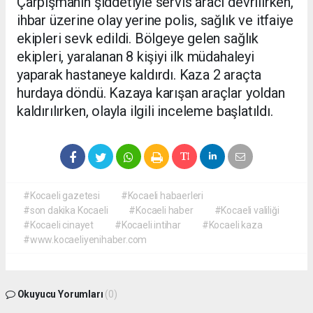
Çarpışmanın şiddetiyle servis aracı devrilirken,
ihbar üzerine olay yerine polis, sağlık ve itfaiye
ekipleri sevk edildi. Bölgeye gelen sağlık
ekipleri, yaralanan 8 kişiyi ilk müdahaleyi
yaparak hastaneye kaldırdı. Kaza 2 araçta
hurdaya döndü. Kazaya karışan araçlar yoldan
kaldırılırken, olayla ilgili inceleme başlatıldı.
#Kocaeli gazetesi
#Kocaeli habaerleri
#son dakika Kocaeli
#Kocaeli haber
#Kocaeli valiliği
#Kocaeli cinayet
#Kocaeli intihar
#Kocaeli kaza
#www.kocaeliyenihaber.com
Okuyucu Yorumları
(0)