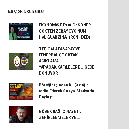
En Çok Okunanlar
EKONOMİST Prof.Dr.SONER
GÖKTEN ZERAY GYO'NUN
HALKA ARZINA ''İRONİ''DEDİ
TFF, GALATASARAY VE
FENERBAHÇE ORTAK
AÇIKLAMA
YAPACAK.KAFİLELER BU GECE
DÖNÜYOR
Böreğin İçinden Kıl Çıktığını
İddia Ederek Sosyal Medyada
Paylaştı
GÖBEK BAĞI CİNAYETİ,
ZEHİRLENMELER VE …