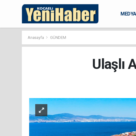
MEDY
KARAM
Anasayfa
GÜNDEM
Ulaşlı A