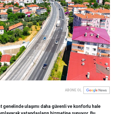
ABONE OL
t genelinde ulaşımı daha güvenli ve konforlu hale
amamlayarak vatandaşların hizmetine sunuyor. Bu