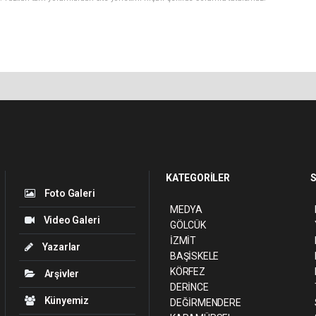
KATEGORİLER
S
Foto Galeri
MEDYA
Video Galeri
GÖLCÜK
İZMİT
Yazarlar
BAŞİSKELE
KÖRFEZ
Arşivler
DERİNCE
Künyemiz
DEĞİRMENDERE