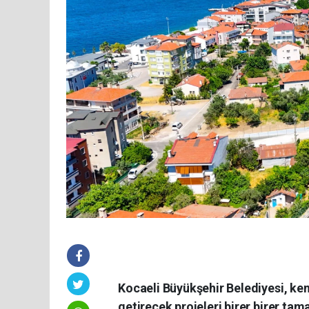
Kocaeli Büyükşehir Belediyesi, ken
getirecek projeleri birer birer t