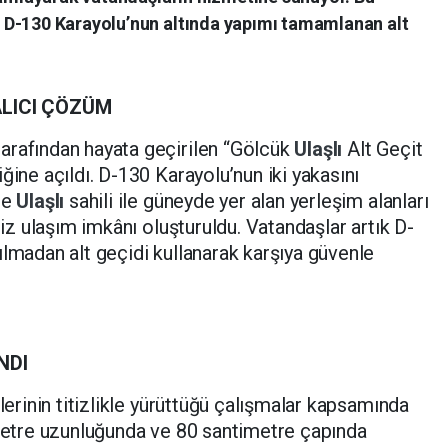
 D-130 Karayolu’nun altında yapımı tamamlanan alt
ALICI ÇÖZÜM
tarafından hayata geçirilen “Gölcük
Ulaşlı
Alt Geçit
ğine açıldı. D-130 Karayolu’nun iki yakasını
de
Ulaşlı
sahili ile güneyde yer alan yerleşim alanları
siz ulaşım imkânı oluşturuldu. Vatandaşlar artık D-
ılmadan alt geçidi kullanarak karşıya güvenle
NDI
plerinin titizlikle yürüttüğü çalışmalar kapsamında
 metre uzunluğunda ve 80 santimetre çapında