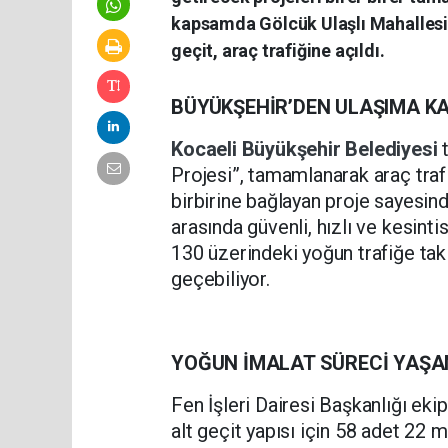
kapsamda Gölcük Ulaşlı Mahallesi
geçit, araç trafiğine açıldı.
BÜYÜKŞEHİR’DEN ULAŞIMA K
Kocaeli Büyükşehir Belediyesi
Projesi”, tamamlanarak araç trafi
birbirine bağlayan proje sayesin
arasında güvenli, hızlı ve kesinti
130 üzerindeki yoğun trafiğe tak
geçebiliyor.
YOĞUN İMALAT SÜRECİ YAŞA
Fen İşleri Dairesi Başkanlığı eki
alt geçit yapısı için 58 adet 22