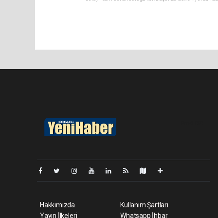
Pro-0.050
Hakkımızda
Kullanım Şartları
Yayın İlkeleri
Whatsapp İhbar