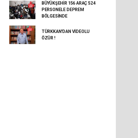
BÜYÜKŞEHİR 156 ARAÇ 524
PERSONELE DEPREM
BÖLGESİNDE
TÜRKKAN'DAN VİDEOLU
ÖZÜR !