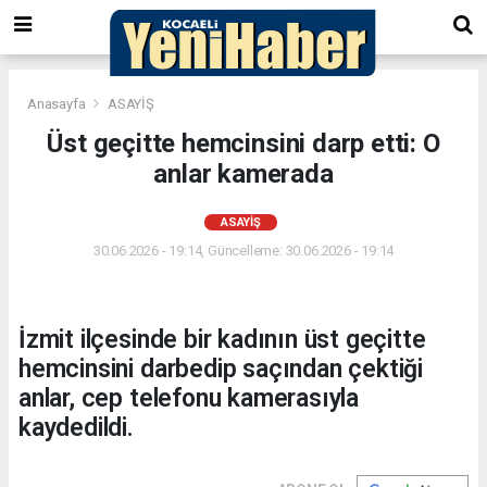
Anasayfa
ASAYİŞ
Üst geçitte hemcinsini darp etti: O
anlar kamerada
ASAYİŞ
30.06.2026 - 19:14, Güncelleme: 30.06.2026 - 19:14
İzmit ilçesinde bir kadının üst geçitte
hemcinsini darbedip saçından çektiği
anlar, cep telefonu kamerasıyla
kaydedildi.