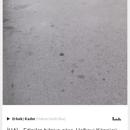
Erkek
|
Kadın
(Haberi Sesli Oku)