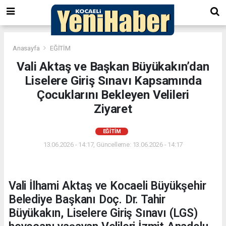
Anasayfa
EĞİTİM
Vali Aktaş ve Başkan Büyükakın’dan
Liselere Giriş Sınavı Kapsamında
Çocuklarını Bekleyen Velileri
Ziyaret
EĞİTİM
13.06.2026 - 14:17, Güncelleme: 13.06.2026 - 14:17
Vali İlhami Aktaş ve Kocaeli Büyükşehir
Belediye Başkanı Doç. Dr. Tahir
Büyükakın, Liselere Giriş Sınavı (LGS)