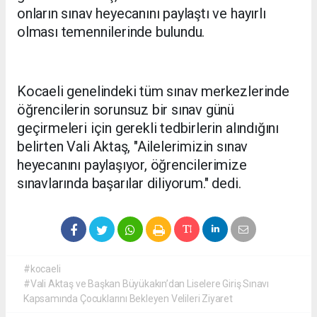
onların sınav heyecanını paylaştı ve hayırlı
olması temennilerinde bulundu.
Kocaeli genelindeki tüm sınav merkezlerinde
öğrencilerin sorunsuz bir sınav günü
geçirmeleri için gerekli tedbirlerin alındığını
belirten Vali Aktaş, "Ailelerimizin sınav
heyecanını paylaşıyor, öğrencilerimize
sınavlarında başarılar diliyorum." dedi.
#kocaeli
#Vali Aktaş ve Başkan Büyükakın’dan Liselere Giriş Sınavı
Kapsamında Çocuklarını Bekleyen Velileri Ziyaret