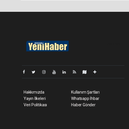
Pro-0.058
Hakkımızda
Kullanım Şartları
Yayın İlkeleri
Whatsapp İhbar
Veri Politikası
Haber Gönder