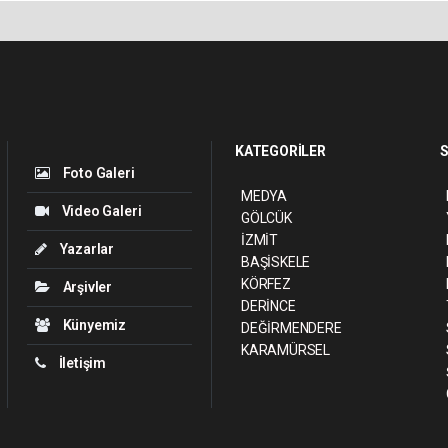
KATEGORİLER
S
Foto Galeri
MEDYA
Video Galeri
GÖLCÜK
İZMİT
Yazarlar
BAŞİSKELE
KÖRFEZ
Arşivler
DERİNCE
Künyemiz
DEĞİRMENDERE
KARAMÜRSEL
İletişim