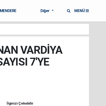
RMENDERE
Diğer
MENÜ
NAN VARDİYA
AYISI 7'YE
İlginizi Çekebilir