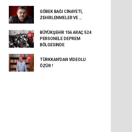
GÖBEK BAĞI CİNAYETİ,
ZEHİRLENMELER VE …
BÜYÜKŞEHİR 156 ARAÇ 524
PERSONELE DEPREM
BÖLGESİNDE
TÜRKKAN'DAN VİDEOLU
ÖZÜR !