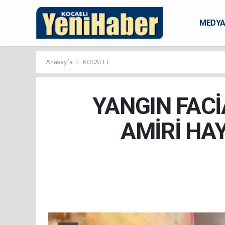
MEDY
KARAM
Anasayfa
KOCAELİ
YANGIN FAC
AMİRİ HAY