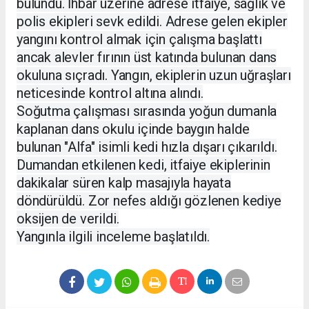
bulundu. İhbar üzerine adrese itfaiye, sağlık ve
polis ekipleri sevk edildi. Adrese gelen ekipler
yangını kontrol almak için çalışma başlattı
ancak alevler fırının üst katında bulunan dans
okuluna sıçradı. Yangın, ekiplerin uzun uğraşları
neticesinde kontrol altına alındı.
Soğutma çalışması sırasında yoğun dumanla
kaplanan dans okulu içinde baygın halde
bulunan "Alfa" isimli kedi hızla dışarı çıkarıldı.
Dumandan etkilenen kedi, itfaiye ekiplerinin
dakikalar süren kalp masajıyla hayata
döndürüldü. Zor nefes aldığı gözlenen kediye
oksijen de verildi.
Yangınla ilgili inceleme başlatıldı.