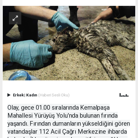
Erkek
|
Kadın
(Haberi Sesli Oku)
Olay, gece 01.00 sıralarında Kemalpaşa
Mahallesi Yürüyüş Yolu'nda bulunan fırında
yaşandı. Fırından dumanların yükseldiğini gören
vatandaşlar 112 Acil Çağrı Merkezine ihbarda