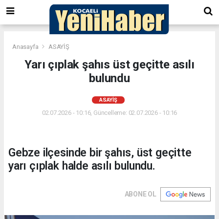
Anasayfa
ASAYİŞ
Yarı çıplak şahıs üst geçitte asılı
bulundu
ASAYİŞ
02.07.2026 - 10:16, Güncelleme: 02.07.2026 - 10:16
Gebze ilçesinde bir şahıs, üst geçitte
yarı çıplak halde asılı bulundu.
ABONE OL