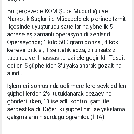
Bu çerçevede KOM Şube Müdürlüğü ve
Narkotik Suçlar ile Mücadele ekiplerince İzmit
ilçesinde uyuşturucu satıcılarına yönelik 5
adrese eş zamanlı operasyon düzenlendi.
Operasyonda; 1 kilo 500 gram bonzai, 4 kök
kenevir bitkisi, 1 sentetik ecza, 2 ruhsatsız
tabanca ve 1 hassas terazi ele geçirildi. Tespit
edilen 5 şüpheliden 3'ü yakalanarak gözaltına
alındı.
İşlemleri sonrasında adli mercilere sevk edilen
şüphelilerden 2'si tutuklanarak cezaevine
gönderilirken, 1'i ise adli kontrol şartı ile
serbest kaldı. Diğer iki şüphelinin ise yakalama
çalışmalarının sürdüğü öğrenildi. (İHA)