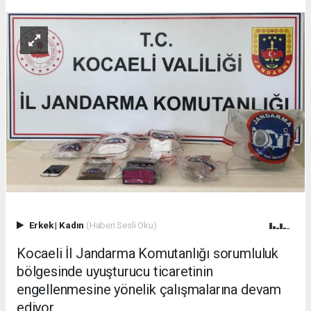
Erkek
|
Kadın
(Haberi Sesli Oku)
Kocaeli İl Jandarma Komutanlığı sorumluluk
bölgesinde uyuşturucu ticaretinin
engellenmesine yönelik çalışmalarına devam
ediyor.