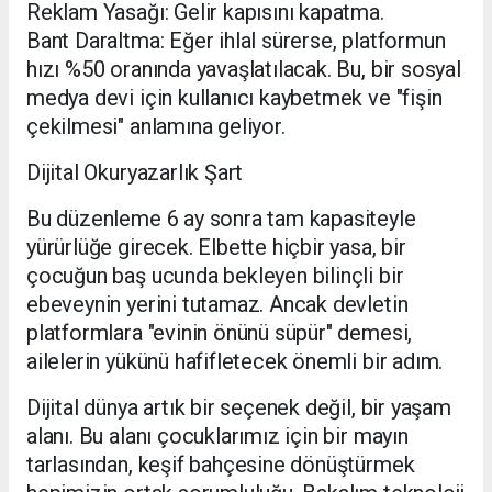
​Reklam Yasağı: Gelir kapısını kapatma.
​Bant Daraltma: Eğer ihlal sürerse, platformun
hızı %50 oranında yavaşlatılacak. Bu, bir sosyal
medya devi için kullanıcı kaybetmek ve "fişin
çekilmesi" anlamına geliyor.
​Dijital Okuryazarlık Şart
​Bu düzenleme 6 ay sonra tam kapasiteyle
yürürlüğe girecek. Elbette hiçbir yasa, bir
çocuğun baş ucunda bekleyen bilinçli bir
ebeveynin yerini tutamaz. Ancak devletin
platformlara "evinin önünü süpür" demesi,
ailelerin yükünü hafifletecek önemli bir adım.
​Dijital dünya artık bir seçenek değil, bir yaşam
alanı. Bu alanı çocuklarımız için bir mayın
tarlasından, keşif bahçesine dönüştürmek