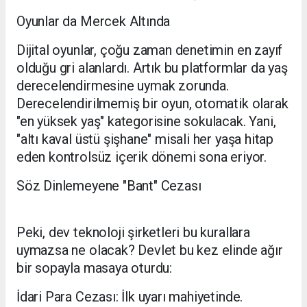
​Oyunlar da Mercek Altında
​Dijital oyunlar, çoğu zaman denetimin en zayıf
olduğu gri alanlardı. Artık bu platformlar da yaş
derecelendirmesine uymak zorunda.
Derecelendirilmemiş bir oyun, otomatik olarak
"en yüksek yaş" kategorisine sokulacak. Yani,
"altı kaval üstü şişhane" misali her yaşa hitap
eden kontrolsüz içerik dönemi sona eriyor.
​Söz Dinlemeyene "Bant" Cezası
​Peki, dev teknoloji şirketleri bu kurallara
uymazsa ne olacak? Devlet bu kez elinde ağır
bir sopayla masaya oturdu:
​İdari Para Cezası: İlk uyarı mahiyetinde.