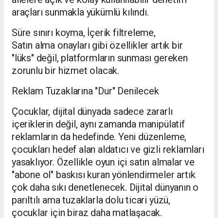
araçları sunmakla yükümlü kılındı.
​Süre sınırı koyma, ​İçerik filtreleme,
​Satın alma onayları gibi özellikler artık bir
"lüks" değil, platformların sunması gereken
zorunlu bir hizmet olacak.
​Reklam Tuzaklarına "Dur" Denilecek
​Çocuklar, dijital dünyada sadece zararlı
içeriklerin değil, aynı zamanda manipülatif
reklamların da hedefinde. Yeni düzenleme,
çocukları hedef alan aldatıcı ve gizli reklamları
yasaklıyor. Özellikle oyun içi satın almalar ve
"abone ol" baskısı kuran yönlendirmeler artık
çok daha sıkı denetlenecek. Dijital dünyanın o
parıltılı ama tuzaklarla dolu ticari yüzü,
çocuklar için biraz daha matlaşacak.