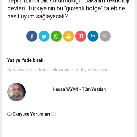
hepimizin ortak sorumluluğu. Bakalım teknoloji
devleri, Türkiye’nin bu "güvenli bölge" talebine
nasıl uyum sağlayacak?
Yazıya ifade bırak !
Bu yazıya hiç ifade kullanılmamış ilk ifadeyi siz kullanın.
Hasan YAYAN - Tüm Yazıları
Okuyucu Yorumları
(0)