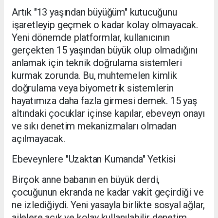
​Artık "13 yaşından büyüğüm" kutucuğunu
işaretleyip geçmek o kadar kolay olmayacak.
Yeni dönemde platformlar, kullanıcının
gerçekten 15 yaşından büyük olup olmadığını
anlamak için teknik doğrulama sistemleri
kurmak zorunda. Bu, muhtemelen kimlik
doğrulama veya biyometrik sistemlerin
hayatımıza daha fazla girmesi demek. 15 yaş
altındaki çocuklar içinse kapılar, ebeveyn onayı
ve sıkı denetim mekanizmaları olmadan
açılmayacak.
​Ebeveynlere "Uzaktan Kumanda" Yetkisi
​Birçok anne babanın en büyük derdi,
çocuğunun ekranda ne kadar vakit geçirdiği ve
ne izlediğiydi. Yeni yasayla birlikte sosyal ağlar,
ailelere açık ve kolay kullanılabilir denetim