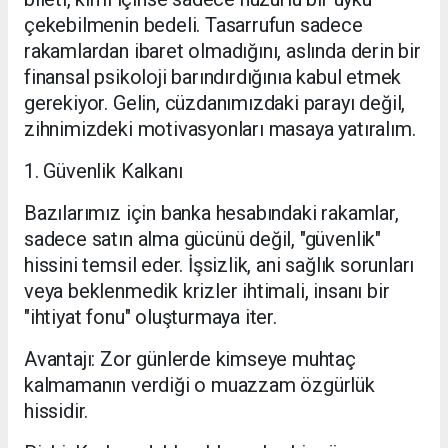
çekebilmenin bedeli. Tasarrufun sadece
rakamlardan ibaret olmadığını, aslında derin bir
finansal psikoloji barındırdığınıa kabul etmek
gerekiyor. Gelin, cüzdanımızdaki parayı değil,
zihnimizdeki motivasyonları masaya yatıralım.
​1. Güvenlik Kalkanı
​Bazılarımız için banka hesabındaki rakamlar,
sadece satın alma gücünü değil, "güvenlik"
hissini temsil eder. İşsizlik, ani sağlık sorunları
veya beklenmedik krizler ihtimali, insanı bir
"ihtiyat fonu" oluşturmaya iter.
​Avantajı: Zor günlerde kimseye muhtaç
kalmamanın verdiği o muazzam özgürlük
hissidir.