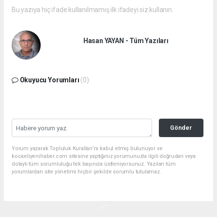
Bu yazıya hiç ifade kullanılmamış ilk ifadeyi siz kullanın.
Hasan YAYAN - Tüm Yazıları
Okuyucu Yorumları
(0)
Gönder
Yorum yazarak Topluluk Kuralları’nı kabul etmiş bulunuyor ve
kocaeliyenihaber.com sitesine yaptığınız yorumunuzla ilgili doğrudan veya
dolaylı tüm sorumluluğu tek başınıza üstleniyorsunuz. Yazılan tüm
yorumlardan site yönetimi hiçbir şekilde sorumlu tutulamaz.