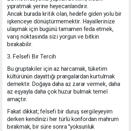
yıpratmak yerine heyecanlandırır.
Ancak burada kritik olan, hedefe giden yolu bir
işkenceye dönüştürmemektir. Hayallerinize
ulaşmak için bugünü tamamen feda etmek,
varış noktasında sizi yorgun ve bitkin
bırakabilir.
​3. Felsefi Bir Tercih
​Bu gruptakiler için az harcamak, tüketim
kültürünün dayattığı prangalardan kurtulmak
demektir. Doğaya daha az zarar vermek, daha
az eşyayla daha çok huzur bulmak temel
amaçtır.
​Fakat dikkat; felsefi bir duruş sergileyeyim
derken kendinizi her türlü konfordan mahrum
bırakmak, bir süre sonra "yoksunluk