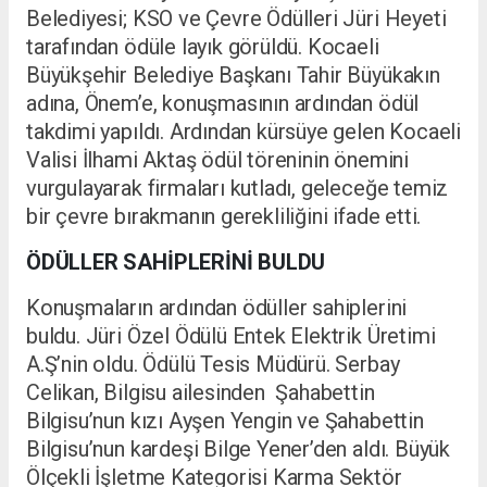
Belediyesi; KSO ve Çevre Ödülleri Jüri Heyeti
tarafından ödüle layık görüldü. Kocaeli
Büyükşehir Belediye Başkanı Tahir Büyükakın
adına, Önem’e, konuşmasının ardından ödül
takdimi yapıldı. Ardından kürsüye gelen Kocaeli
Valisi İlhami Aktaş ödül töreninin önemini
vurgulayarak firmaları kutladı, geleceğe temiz
bir çevre bırakmanın gerekliliğini ifade etti.
ÖDÜLLER SAHİPLERİNİ BULDU
Konuşmaların ardından ödüller sahiplerini
buldu. Jüri Özel Ödülü Entek Elektrik Üretimi
A.Ş’nin oldu. Ödülü Tesis Müdürü. Serbay
Celikan, Bilgisu ailesinden Şahabettin
Bilgisu’nun kızı Ayşen Yengin ve Şahabettin
Bilgisu’nun kardeşi Bilge Yener’den aldı. Büyük
Ölçekli İşletme Kategorisi Karma Sektör