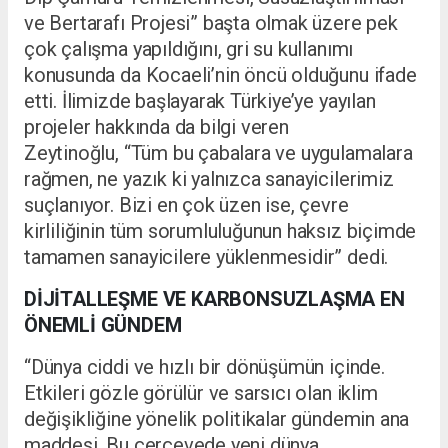
ve Bertarafı Projesi” başta olmak üzere pek
çok çalışma yapıldığını, gri su kullanımı
konusunda da Kocaeli’nin öncü olduğunu ifade
etti. İlimizde başlayarak Türkiye’ye yayılan
projeler hakkında da bilgi veren
Zeytinoğlu,
“Tüm bu çabalara ve uygulamalara
rağmen, ne yazık ki yalnızca sanayicilerimiz
suçlanıyor. Bizi en çok üzen ise, çevre
kirliliğinin tüm sorumluluğunun haksız biçimde
tamamen sanayicilere yüklenmesidir” dedi.
DİJİTALLEŞME VE KARBONSUZLAŞMA EN
ÖNEMLİ GÜNDEM
“Dünya ciddi ve hızlı bir dönüşümün içinde.
Etkileri gözle görülür ve sarsıcı olan iklim
değişikliğine yönelik politikalar gündemin ana
maddesi. Bu çerçevede yeni dünya