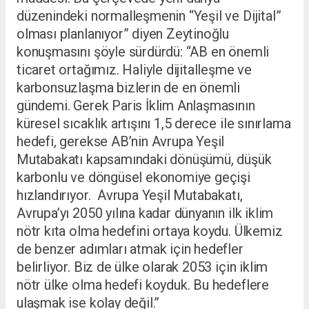
düzenindeki normalleşmenin “Yeşil ve Dijital”
olması planlanıyor” diyen Zeytinoğlu
konuşmasını şöyle sürdürdü: “AB en önemli
ticaret ortağımız. Haliyle dijitalleşme ve
karbonsuzlaşma bizlerin de en önemli
gündemi. Gerek Paris İklim Anlaşmasının
küresel sıcaklık artışını 1,5 derece ile sınırlama
hedefi, gerekse AB’nin Avrupa Yeşil
Mutabakatı kapsamındaki dönüşümü, düşük
karbonlu ve döngüsel ekonomiye geçişi
hızlandırıyor. Avrupa Yeşil Mutabakatı,
Avrupa’yı 2050 yılına kadar dünyanın ilk iklim
nötr kıta olma hedefini ortaya koydu. Ülkemiz
de benzer adımları atmak için hedefler
belirliyor. Biz de ülke olarak 2053 için iklim
nötr ülke olma hedefi koyduk. Bu hedeflere
ulaşmak ise kolay değil.”