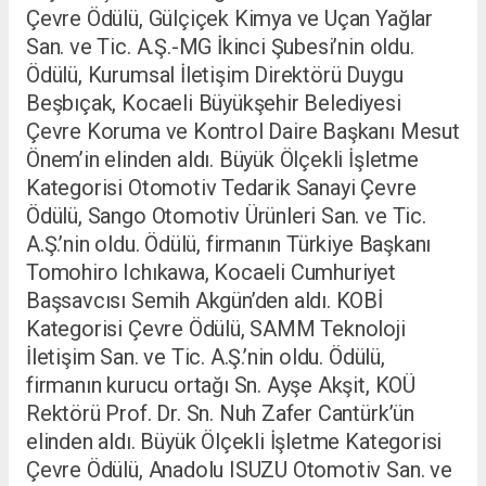
Çevre Ödülü, Gülçiçek Kimya ve Uçan Yağlar
San. ve Tic. A.Ş.-MG İkinci Şubesi’nin oldu.
Ödülü, Kurumsal İletişim Direktörü Duygu
Beşbıçak, Kocaeli Büyükşehir Belediyesi
Çevre Koruma ve Kontrol Daire Başkanı Mesut
Önem’in elinden aldı. Büyük Ölçekli İşletme
Kategorisi Otomotiv Tedarik Sanayi Çevre
Ödülü, Sango Otomotiv Ürünleri San. ve Tic.
A.Ş.’nin oldu. Ödülü, firmanın Türkiye Başkanı
Tomohiro Ichıkawa, Kocaeli Cumhuriyet
Başsavcısı Semih Akgün’den aldı.
KOBİ
Kategorisi Çevre Ödülü, SAMM Teknoloji
İletişim San. ve Tic. A.Ş.’nin oldu. Ödülü,
firmanın kurucu ortağı Sn. Ayşe Akşit, KOÜ
Rektörü Prof. Dr. Sn. Nuh Zafer Cantürk’ün
elinden aldı. Büyük Ölçekli İşletme Kategorisi
Çevre Ödülü, Anadolu ISUZU Otomotiv San. ve