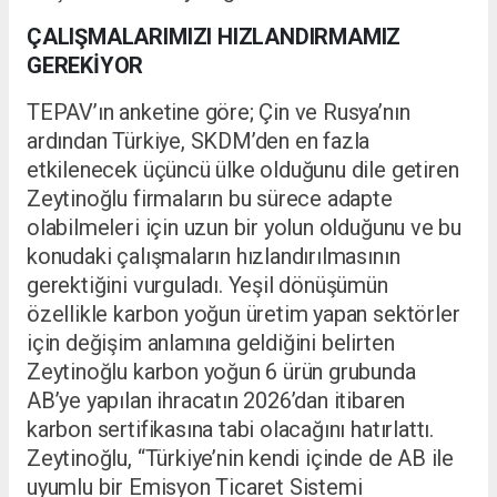
ÇALIŞMALARIMIZI HIZLANDIRMAMIZ
GEREKİYOR
TEPAV’ın anketine göre; Çin ve Rusya’nın
ardından Türkiye, SKDM’den en fazla
etkilenecek üçüncü ülke olduğunu dile getiren
Zeytinoğlu firmaların bu sürece adapte
olabilmeleri için uzun bir yolun olduğunu ve bu
konudaki çalışmaların hızlandırılmasının
gerektiğini vurguladı. Yeşil dönüşümün
özellikle karbon yoğun üretim yapan sektörler
için değişim anlamına geldiğini belirten
Zeytinoğlu karbon yoğun 6 ürün grubunda
AB’ye yapılan ihracatın 2026’dan itibaren
karbon sertifikasına tabi olacağını hatırlattı.
Zeytinoğlu, “Türkiye’nin kendi içinde de AB ile
uyumlu bir Emisyon Ticaret Sistemi