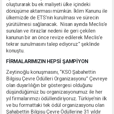
oluşturarak bu ek maliyeti ülke içindeki
dönüşüme aktarması mümkün. İklim Kanunu ile
ülkemizde de ETS’nin kurulması ve sürecin
yürütülmesi sağlanacak. Nisan ayında Meclis’e
sunulan ve itirazlar nedeni ile geri çekilen
kanunun bir an önce revize edilerek Meclis’e
tekrar sunulmasını talep ediyoruz” şeklinde
konuştu.
FİRMALARIMIZIN HEPSİ ŞAMPİYON
Zeytinoğlu konuşmasını, “KSO Şabahettin
Bilgisu Çevre Ödülleri Organizasyonu” Çevreye
olan duyarlılığın bir göstergesi olduğunu
düşündüğümüz bu organizasyonumuz ile her
yıl firmalarımızı ödüllendiriyoruz. Türkiye’nin ilk
ve bu formattaki tek ödül organizasyonu olan
Şahabettin Bilgisu Çevre Ödüllerine 31 yıldır