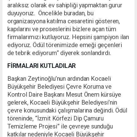
aralıksız olarak ev sahipliği yapmaktan gurur
duyuyoruz. Öncelikle buradan, bu
organizasyona katılma cesaretini gösteren,
kapılarını ve proseslerini bizlere açan tüm
firmalarımızı kutluyoruz. Hepsini şampiyon ilan
ediyoruz. Ödül törenimizde emeği geçenleri
de tebrik ediyorum” diyerek sonlandırdı.
FİRMALARI KUTLADILAR
Başkan Zeytinoğlu’nun ardından Kocaeli
Büyükşehir Belediyesi Çevre Koruma ve
Kontrol Daire Başkanı Mesut Önem kürsüye
gelerek, Kocaeli Büyükşehir Belediyesi’nin
çevre konusundaki çalışmalarına değindi. Ödül
töreninde, “İzmit Körfezi Dip Çamuru
Temizleme Projesi” ile çevreye sunduğu
katkılar nedeniyle Kocaeli Büyükşehir