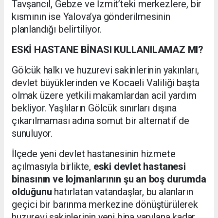
Tavşancıl, Gebze ve İzmit’teki merkezlere, bir
kısmının ise Yalova’ya gönderilmesinin
planlandığı belirtiliyor.
ESKİ HASTANE BİNASI KULLANILAMAZ MI?
Gölcük halkı ve huzurevi sakinlerinin yakınları,
devlet büyüklerinden ve Kocaeli Valiliği başta
olmak üzere yetkili makamlardan acil yardım
bekliyor. Yaşlıların Gölcük sınırları dışına
çıkarılmaması adına somut bir alternatif de
sunuluyor.
İlçede yeni devlet hastanesinin hizmete
açılmasıyla birlikte,
eski devlet hastanesi
binasının ve lojmanlarının şu an boş durumda
olduğunu
hatırlatan vatandaşlar, bu alanların
geçici bir barınma merkezine dönüştürülerek
huzurevi sakinlerinin yeni bina yapılana kadar