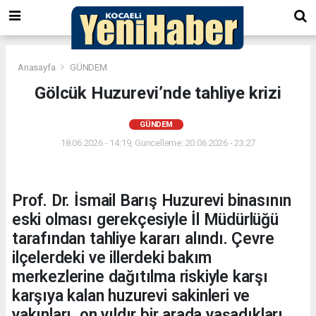
Anasayfa
GÜNDEM
Gölcük Huzurevi’nde tahliye krizi
GÜNDEM
18.06.2026 - 14:19, Güncelleme: 20.06.2026 - 23:27
Prof. Dr. İsmail Barış Huzurevi binasının
eski olması gerekçesiyle İl Müdürlüğü
tarafından tahliye kararı alındı. Çevre
ilçelerdeki ve illerdeki bakım
merkezlerine dağıtılma riskiyle karşı
karşıya kalan huzurevi sakinleri ve
yakınları, on yıldır bir arada yaşadıkları