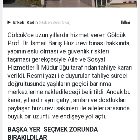
Erkek
|
Kadın
(Haberi Sesli Oku)
Gölcük’de uzun yıllardır hizmet veren Gölcük
Prof. Dr. İsmail Barış Huzurevi binası hakkında,
yapının eski olması ve güvenlik riskleri
taşıması gerekçesiyle Aile ve Sosyal
Hizmetler İl Müdürlüğü tarafından tahliye kararı
verildi. Resmi yazı ile duyurulan tahliye süreci
doğrultusunda yaşlıların geçici barınma
merkezlerine nakledileceği belirtildi. Ancak bu
karar, yıllardır aynı çatıyı, anıları ve dostlukları
paylaşan huzurevi sakinleri ile aileleri arasında
büyük bir üzüntü ve endişeye yol açtı.
BAŞKA YER SEÇMEK ZORUNDA
BIRAKILDILAR