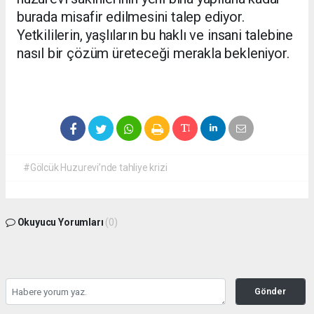
burada misafir edilmesini talep ediyor.
Yetkililerin, yaşlıların bu haklı ve insani talebine
nasıl bir çözüm üreteceği merakla bekleniyor.
#Gölcük Huzurevi’nde tahliye krizi
Okuyucu Yorumları
(0)
Gönder