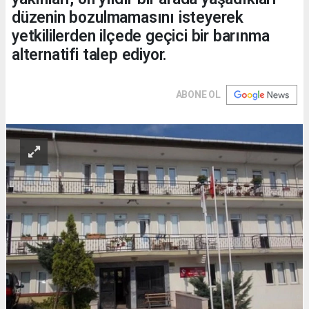
düzenin bozulmamasını isteyerek
yetkililerden ilçede geçici bir barınma
alternatifi talep ediyor.
ABONE OL