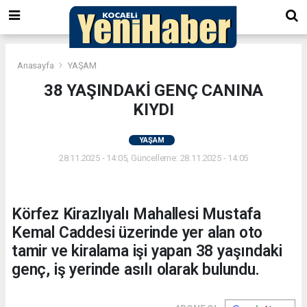
Anasayfa
YAŞAM
38 YAŞINDAKİ GENÇ CANINA
KIYDI
YAŞAM
28.11.2025 - 14:05, Güncelleme: 28.11.2025 - 14:05
Körfez Kirazlıyalı Mahallesi Mustafa
Kemal Caddesi üzerinde yer alan oto
tamir ve kiralama işi yapan 38 yaşındaki
genç, iş yerinde asılı olarak bulundu.