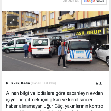
ABONE OL
Erkek
|
Kadın
(Haberi Sesli Oku)
Alınan bilgi ve iddialara göre sabahleyin evden
iş yerine gitmek için çıkan ve kendisinden
haber alınamayan Uğur Güç, yakınlarının kontrol