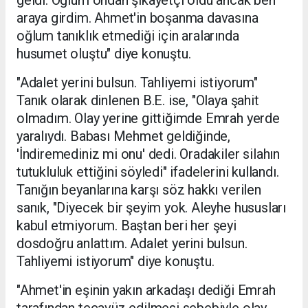
araya girdim. Ahmet'in boşanma davasına
oğlum tanıklık etmediği için aralarında
husumet oluştu" diye konuştu.
"Adalet yerini bulsun. Tahliyemi istiyorum"
Tanık olarak dinlenen B.E. ise, "Olaya şahit
olmadım. Olay yerine gittiğimde Emrah yerde
yaralıydı. Babası Mehmet geldiğinde,
'İndiremediniz mi onu' dedi. Oradakiler silahın
tutukluluk ettiğini söyledi" ifadelerini kullandı.
Tanığın beyanlarına karşı söz hakkı verilen
sanık, "Diyecek bir şeyim yok. Aleyhe hususları
kabul etmiyorum. Baştan beri her şeyi
dosdoğru anlattım. Adalet yerini bulsun.
Tahliyemi istiyorum" diye konuştu.
"Ahmet'in eşinin yakın arkadaşı dediği Emrah
tarafından tecavüz edilmesi sebebiyle olay