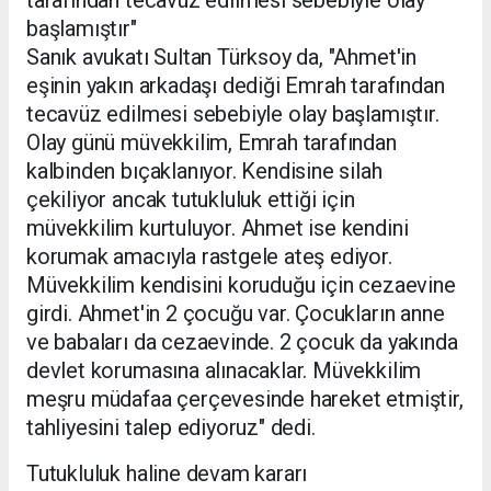
başlamıştır"
Sanık avukatı Sultan Türksoy da, "Ahmet'in
eşinin yakın arkadaşı dediği Emrah tarafından
tecavüz edilmesi sebebiyle olay başlamıştır.
Olay günü müvekkilim, Emrah tarafından
kalbinden bıçaklanıyor. Kendisine silah
çekiliyor ancak tutukluluk ettiği için
müvekkilim kurtuluyor. Ahmet ise kendini
korumak amacıyla rastgele ateş ediyor.
Müvekkilim kendisini koruduğu için cezaevine
girdi. Ahmet'in 2 çocuğu var. Çocukların anne
ve babaları da cezaevinde. 2 çocuk da yakında
devlet korumasına alınacaklar. Müvekkilim
meşru müdafaa çerçevesinde hareket etmiştir,
tahliyesini talep ediyoruz" dedi.
Tutukluluk haline devam kararı