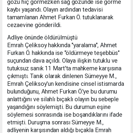
gözü hiç görmezken sağ gözünde ise görme
kaybı yaşandı. Olayın ardından tedavisi
tamamlanan Ahmet Furkan Ö. tutuklanarak
cezaevine gönderildi.
Adliye önünde öldürülmüştü
Emrah Çeliksoy hakkında "yaralama", Ahmet
Furkan Ö. hakkında ise "öldürmeye teşebbüs"
suçundan dava açıldı. Olaya ilişkin tutuklu ve
tutuksuz sanık 11 Mart'ta mahkeme karşısına
çıkmıştı. Tanık olarak dinlenen Sümeyye M.,
Emrah Çeliksoy'un kendisine cinsel istismarda
bulunduğunu, Ahmet Furkan Ö.'ye bu durumu
anlattığını ve silahlı bıçaklı olayın bu sebeple
yaşandığını söylemişti. Bu durumun eşine
söylemesi sonrasında ise boşandıklarını ifade
etmişti. Duruşma sonrası Sümeyye M.,
adliyenin karşısından aldığı bıçakla Emrah