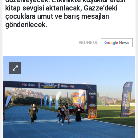
kitap sevgisi aktarılacak, Gazze’deki
çocuklara umut ve barış mesajları
gönderilecek.
ABONE OL