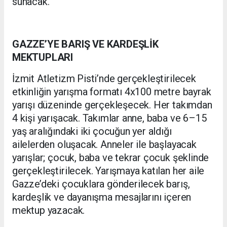
sunacak.
GAZZE’YE BARIŞ VE KARDEŞLİK
MEKTUPLARI
İzmit Atletizm Pisti’nde gerçekleştirilecek
etkinliğin yarışma formatı 4x100 metre bayrak
yarışı düzeninde gerçekleşecek. Her takımdan
4 kişi yarışacak. Takımlar anne, baba ve 6–15
yaş aralığındaki iki çocuğun yer aldığı
ailelerden oluşacak. Anneler ile başlayacak
yarışlar; çocuk, baba ve tekrar çocuk şeklinde
gerçekleştirilecek. Yarışmaya katılan her aile
Gazze’deki çocuklara gönderilecek barış,
kardeşlik ve dayanışma mesajlarını içeren
mektup yazacak.