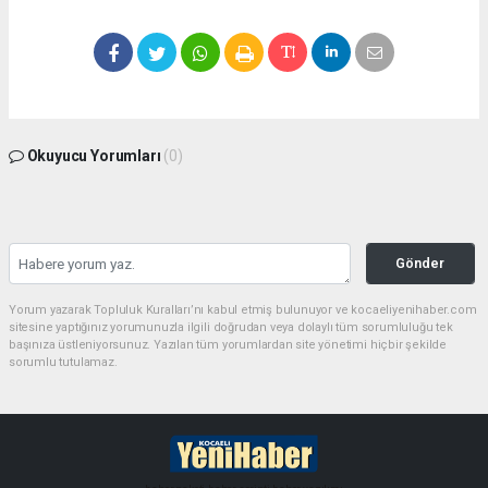
Okuyucu Yorumları
(0)
Gönder
Yorum yazarak Topluluk Kuralları’nı kabul etmiş bulunuyor ve kocaeliyenihaber.com
sitesine yaptığınız yorumunuzla ilgili doğrudan veya dolaylı tüm sorumluluğu tek
başınıza üstleniyorsunuz. Yazılan tüm yorumlardan site yönetimi hiçbir şekilde
sorumlu tutulamaz.