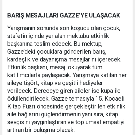
BARIŞ MESAJLARI GAZZE’YE ULAŞACAK
Yarışmanın sonunda son koşucu olan çocuk,
stafetin içinde yer alan mektubu etkinlik
başkanına teslim edecek. Bu mektup,
Gazze’deki çocuklara gönderilen barış,
kardeşlik ve dayanışma mesajlarını içerecek.
Etkinlik başkanı, mesajı okuyarak tüm
katılımcılarla paylaşacak. Yarışmaya katılan her
aileye tişört, kitap ve çeşitli hediyeler
verilecek. Dereceye giren aileler ise kupa ile
ödüllendirilecek. Gazze temasıyla 15. Kocaeli
Kitap Fuarı öncesinde gerçekleştirilen etkinlik
aile bağlarını güçlendirmenin yanı sıra, kitap
sevgisini yaygınlaştıran ve toplumsal empatiyi
artıran bir buluşma olacak.