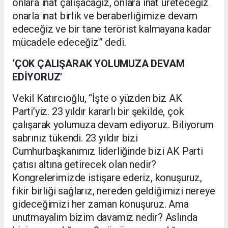
onlara inat çalışacağız, onlara inat üreteceğiz
onarla inat birlik ve beraberliğimize devam
edeceğiz ve bir tane terörist kalmayana kadar
mücadele edeceğiz” dedi.
‘ÇOK ÇALIŞARAK YOLUMUZA DEVAM
EDİYORUZ'
Vekil Katırcıoğlu, “İşte o yüzden biz AK
Parti’yiz. 23 yıldır kararlı bir şekilde, çok
çalışarak yolumuza devam ediyoruz. Biliyorum
sabrınız tükendi. 23 yıldır bizi
Cumhurbaşkanımız liderliğinde bizi AK Parti
çatısı altına getirecek olan nedir?
Kongrelerimizde istişare ederiz, konuşuruz,
fikir birliği sağlarız, nereden geldiğimizi nereye
gideceğimizi her zaman konuşuruz. Ama
unutmayalım bizim davamız nedir? Aslında