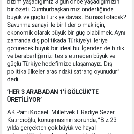
bizim yaşadığımız 3 gün önce yaşadığımızın
bir özeti. Cumhurbaşkanımız önderliğinde
büyük ve güçlü Türkiye davası. Bu nasıl olacak?
Savunma sanayi ile bir lider olmak için,
ekonomik olarak büyük bir güç olabilmek. Aynı
zamanda dış politikada Türkiye’yi ileriye
götürecek büyük bir ideal bu. İçeriden de birlik
ve beraberliğimizi tesis etmeden büyük ve
güçlü Türkiye hedefimize ulaşamayız. Dış
politika ülkeler arasındaki satranç oyunudur”
dedi.
‘HER 3 ARABADAN 1’İ GÖLCÜK’TE
ÜRETİLİYOR’
AK Parti Kocaeli Milletvekili Radiye Sezer
Katırcıoğlu, konuşmasının sonunda, “Biz 23
yılda gerçekten çok büyük ve hayal