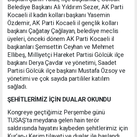
Belediye Başkanı Ali Yıldırım Sezer, AK Parti
Kocaeli il kadın kolları başkanı Yasemin
Özdemir, AK Parti Kocaeli il gençlik kolları
başkanı Çağatay Çağlayan, belediye meclis
üyeleri, önceki dönem AK Parti Kocaeli il
başkanları Şemsettin Ceyhan ve Mehmet
Ellibeş, Milliyetçi Hareket Partisi Gölcük ilçe
başkanı Derya Çavdar ve yönetimi, Saadet
Partisi Gölcük ilçe başkanı Mustafa Özsoy ve
yönetimi ve çok sayıda partililer katılım
sağladı.
ŞEHİTLERİMİZ İÇİN DUALAR OKUNDU
Kongreye geçtiğimiz Perşembe günü
TUSAŞ’ta meydana gelen hain terör
saldırısında hayatını kaybeden şehitlerimiz için
Kur’an-ı Kerim tilaveti ve dualar ile başlandı.