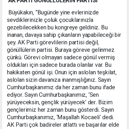
‘AK PARTİ GÖNÜLLÜLERİN PARTİSİ’
Büyükakın, “Bugünde yine evlerinizde
sevdiklerinizle çoluk çocuklarınızla
gezebilecekken bu kongreye geldiniz. Bu
inanan, davaya sahip çıkanların yapabileceği bir
şey. AK Parti görevlilerin partisi değil,
gönüllülerin partisi. Buraya göreve gelinmez
çünkü. Görevi olmayan sadece gönül vermiş
oldukları için sadece burada olanlar var. Bu
hakikaten gönül işi. Onun için aslolan teşkilat,
aslolan sizin davanıza inanmışlığınız. Sayın
Cumhurbaşkanımız da her zaman bunu ifade
ediyor. Sayın Cumhurbaşkanımız, ‘Sen
yürüyeceksin, gençlik yürüyecek’ der. Bizim
gençlerimiz her zaman bunu gösterdi. Sayın
Cumhurbaşkanımız, ‘Maşallah Kocaeli’ dedi.
AK Parti çok badireler atlattı ve başarılar elde