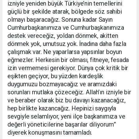
izniyle yeniden büyük Türkiye’nin temellerini
güçlü bir şekilde atarak, bölgede söz sahibi
olmayı başaracağız. Sonuna kadar Sayın
Cumhurbaşkanımıza ve Cumhurbaşkanımıza
destek vereceğiz, yoldan dönmek, akitten
dönmek yok, umutsuz yok. İnadına daha fazla
çalışmak var. Ne yaparlarsa yapsınlar boyun
eğmezler. Herkesin bir olması, fitneye, fesada
izin vermemesi gerekiyor. Dünya çok kritik bir
eşikten geçiyor, bu yüzden kardeşlik
duygumuzu bozmayacağız ve aramızdaki
sorunları mutlaka çözeceğiz. Allah’ın izniyle bir
ve beraber olarak biz bu davayı kazanacağız,
hep birlikte kazancağız. Hepinizi saygıyla
sevgiyle selamlıyor, yeni ilçe başkanımıza ve
değerli yöneticilerine başarılar diliyorum”
diyerek konuşmasını tamamladı.