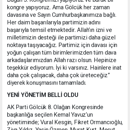
kongre yapıyoruz. Ama Gölcük her zaman
davasına ve Sayın Cumhurbaşkanımıza bağlı.
Her daim başarılarıyla partimizin adını
başarıyla temsil etmektedir. Allah’ın izni ve
milletimizin desteği ile partimizi daha güzel
noktaya taşıyacağız. Partimiz için davası için
yoğun çalışan tüm birimlerimizden tüm dava
arkadaşlarımızdan Allah razı olsun. Hepinize
teşekkür ediyorum. İyi ki varsınız. Hainlere inat
daha çok çalışacak, daha çok üreteceğiz”
diyerek konuşmasını tamamladı.
YENİ YÖNETİM BELLİ OLDU
AK Parti Gölcük 8. Olağan Kongresinde
başkanlığa seçilen Kemal Yavuz’un
yönetiminde; Vural Kesgin, Fikret Ormancıoğlu,
Ziya Yıldız, Yasin Özmen, Murat Kurt, Mesut