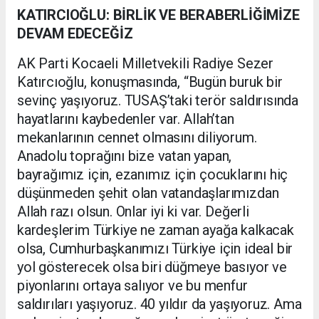
KATIRCIOĞLU: BİRLİK VE BERABERLİĞİMİZE
DEVAM EDECEĞİZ
AK Parti Kocaeli Milletvekili Radiye Sezer
Katırcıoğlu, konuşmasında, “Bugün buruk bir
sevinç yaşıyoruz. TUSAŞ’taki terör saldırısında
hayatlarını kaybedenler var. Allah’tan
mekanlarının cennet olmasını diliyorum.
Anadolu toprağını bize vatan yapan,
bayrağımız için, ezanımız için çocuklarını hiç
düşünmeden şehit olan vatandaşlarımızdan
Allah razı olsun. Onlar iyi ki var. Değerli
kardeşlerim Türkiye ne zaman ayağa kalkacak
olsa, Cumhurbaşkanımızı Türkiye için ideal bir
yol gösterecek olsa biri düğmeye basıyor ve
piyonlarını ortaya salıyor ve bu menfur
saldırıları yaşıyoruz. 40 yıldır da yaşıyoruz. Ama