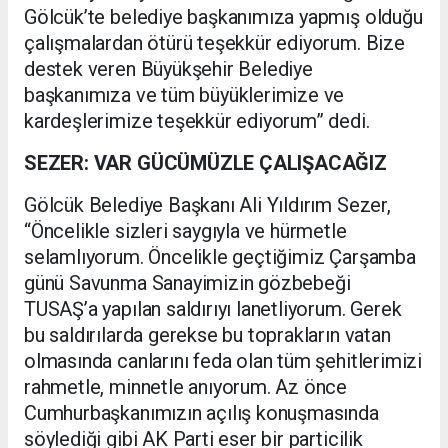
Gölcük’te belediye başkanımıza yapmış olduğu
çalışmalardan ötürü teşekkür ediyorum. Bize
destek veren Büyükşehir Belediye
başkanımıza ve tüm büyüklerimize ve
kardeşlerimize teşekkür ediyorum” dedi.
SEZER: VAR GÜCÜMÜZLE ÇALIŞACAĞIZ
Gölcük Belediye Başkanı Ali Yıldırım Sezer,
“Öncelikle sizleri saygıyla ve hürmetle
selamlıyorum. Öncelikle geçtiğimiz Çarşamba
günü Savunma Sanayimizin gözbebeği
TUSAŞ’a yapılan saldırıyı lanetliyorum. Gerek
bu saldırılarda gerekse bu toprakların vatan
olmasında canlarını feda olan tüm şehitlerimizi
rahmetle, minnetle anıyorum. Az önce
Cumhurbaşkanımızın açılış konuşmasında
söylediği gibi AK Parti eser bir particilik