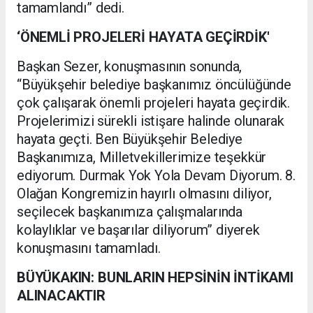
tamamlandı” dedi.
‘ÖNEMLİ PROJELERİ HAYATA GEÇİRDİK'
Başkan Sezer, konuşmasının sonunda,
“Büyükşehir belediye başkanımız öncülüğünde
çok çalışarak önemli projeleri hayata geçirdik.
Projelerimizi sürekli istişare halinde olunarak
hayata geçti. Ben Büyükşehir Belediye
Başkanımıza, Milletvekillerimize teşekkür
ediyorum. Durmak Yok Yola Devam Diyorum. 8.
Olağan Kongremizin hayırlı olmasını diliyor,
seçilecek başkanımıza çalışmalarında
kolaylıklar ve başarılar diliyorum” diyerek
konuşmasını tamamladı.
BÜYÜKAKIN: BUNLARIN HEPSİNİN İNTİKAMI
ALINACAKTIR