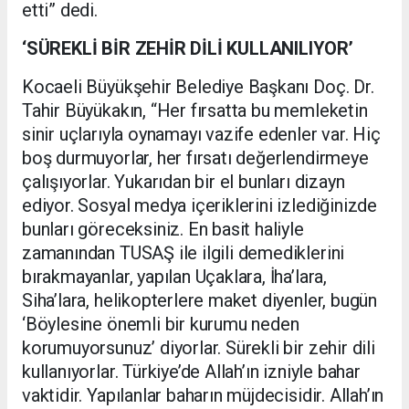
etti” dedi.
‘SÜREKLİ BİR ZEHİR DİLİ KULLANILIYOR’
Kocaeli Büyükşehir Belediye Başkanı Doç. Dr.
Tahir Büyükakın, “Her fırsatta bu memleketin
sinir uçlarıyla oynamayı vazife edenler var. Hiç
boş durmuyorlar, her fırsatı değerlendirmeye
çalışıyorlar. Yukarıdan bir el bunları dizayn
ediyor. Sosyal medya içeriklerini izlediğinizde
bunları göreceksiniz. En basit haliyle
zamanından TUSAŞ ile ilgili demediklerini
bırakmayanlar, yapılan Uçaklara, İha’lara,
Siha’lara, helikopterlere maket diyenler, bugün
‘Böylesine önemli bir kurumu neden
korumuyorsunuz’ diyorlar. Sürekli bir zehir dili
kullanıyorlar. Türkiye’de Allah’ın izniyle bahar
vaktidir. Yapılanlar baharın müjdecisidir. Allah’ın