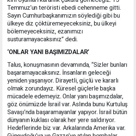
Temmuz’un teröristi ebedi cehenneme gitti.
Sayın Cumhurbaşkanımızın söylediği gibi bu
ülkeye diz çöktüremeyeceksiniz, bu ülkeyi
bölemeyeceksiniz, ezanımızı
susturamayacaksınız” dedi.
‘ONLAR YANI BAŞIMIZDALAR’
Talus, konuşmasının devamında, “Sizler bunları
başaramayacaksınız. İnsanların geleceği
yeniden yaşanıyor. Dirayetli, güçlü ve kararlı
olmak zorundayız. Küresel güçlerle başka
mücadele edemeyiz. Onlar yanı başımızdalar,
göz önümüzde İsrail var. Aslında bunu Kurtuluş
Savaşı’nda başaramayanlar yapıyor. İsrail bütün
dünyanın kuklası olarak her yere saldırıyor.
Hedeflerinde biz var. Arkalarında Amerika var.
Güneydoğu’ya ve Gazze’ye atılan bombalar