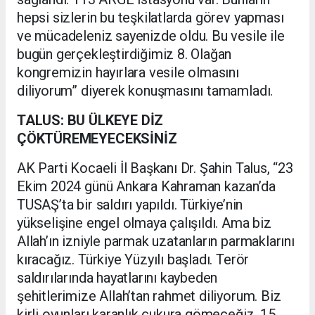
hepsi sizlerin bu teşkilatlarda görev yapması
ve mücadeleniz sayenizde oldu. Bu vesile ile
bugün gerçekleştirdiğimiz 8. Olağan
kongremizin hayırlara vesile olmasını
diliyorum” diyerek konuşmasını tamamladı.
TALUS: BU ÜLKEYE DİZ
ÇÖKTÜREMEYECEKSİNİZ
AK Parti Kocaeli İl Başkanı Dr. Şahin Talus, “23
Ekim 2024 günü Ankara Kahraman kazan’da
TUSAŞ’ta bir saldırı yapıldı. Türkiye’nin
yükselişine engel olmaya çalışıldı. Ama biz
Allah’ın izniyle parmak uzatanların parmaklarını
kıracağız. Türkiye Yüzyılı başladı. Terör
saldırılarında hayatlarını kaybeden
şehitlerimize Allah’tan rahmet diliyorum. Biz
kirli oyunları karanlık çukura gömeceğiz. 15