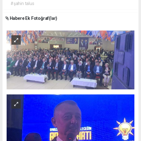
#şahin talus
Habere Ek Fotoğraf(lar)