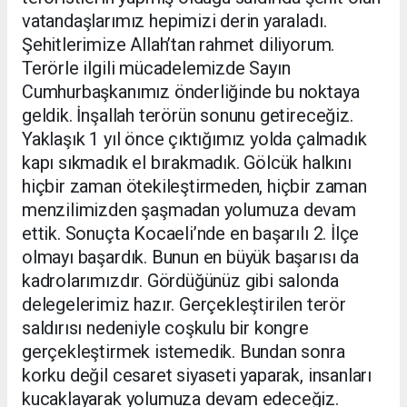
vatandaşlarımız hepimizi derin yaraladı.
Şehitlerimize Allah’tan rahmet diliyorum.
Terörle ilgili mücadelemizde Sayın
Cumhurbaşkanımız önderliğinde bu noktaya
geldik. İnşallah terörün sonunu getireceğiz.
Yaklaşık 1 yıl önce çıktığımız yolda çalmadık
kapı sıkmadık el bırakmadık. Gölcük halkını
hiçbir zaman ötekileştirmeden, hiçbir zaman
menzilimizden şaşmadan yolumuza devam
ettik. Sonuçta Kocaeli’nde en başarılı 2. İlçe
olmayı başardık. Bunun en büyük başarısı da
kadrolarımızdır. Gördüğünüz gibi salonda
delegelerimiz hazır. Gerçekleştirilen terör
saldırısı nedeniyle coşkulu bir kongre
gerçekleştirmek istemedik. Bundan sonra
korku değil cesaret siyaseti yaparak, insanları
kucaklayarak yolumuza devam edeceğiz.