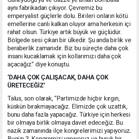
aynı fabrikadan çıkıyor. Çevremiz bu
emperyalist güçlerle dolu. Birileri onların kötü
emellerine canlı kalkan oluyor ama herkesin içi
rahat olsun. Türkiye artık büyük ve güçlüdür.
Bölgede sesi çıkan bir ülkedir. Şu anda birlik ve
beraberlik zamanıdır. Biz bu süreçte daha çok
insanı kucaklamak için kollarımızı daha çok
açacağız” diye konuştu.
‘DAHA ÇOK ÇALIŞACAK, DAHA ÇOK
ÜRETECEĞİZ’
Talus, son olarak, “Partimizde hiçbir kırgın,
küskün bırakmayacağız. Elimizde çok uzattık,
bunu daha fazla yapacağız. Türkiye için herkesi
bir olmaya birlik olmaya davet edeceğiz. Bu
nazik zamanında ilçe kongrelerimizi yapıyoruz.
Bugün 3. Kongremizi yapıyoruz ve buruk bir