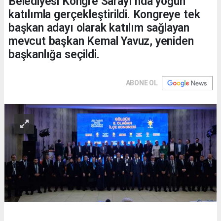
Belediyesi Kongre Sarayı’nda yoğun
katılımla gerçekleştirildi. Kongreye tek
başkan adayı olarak katılım sağlayan
mevcut başkan Kemal Yavuz, yeniden
başkanlığa seçildi.
ABONE OL