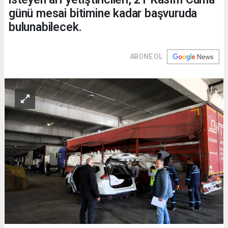
günü mesai bitimine kadar başvuruda
bulunabilecek.
ABONE OL