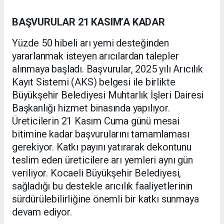
BAŞVURULAR 21 KASIM’A KADAR
Yüzde 50 hibeli arı yemi desteğinden
yararlanmak isteyen arıcılardan talepler
alınmaya başladı. Başvurular, 2025 yılı Arıcılık
Kayıt Sistemi (AKS) belgesi ile birlikte
Büyükşehir Belediyesi Muhtarlık İşleri Dairesi
Başkanlığı hizmet binasında yapılıyor.
Üreticilerin 21 Kasım Cuma günü mesai
bitimine kadar başvurularını tamamlaması
gerekiyor. Katkı payını yatırarak dekontunu
teslim eden üreticilere arı yemleri aynı gün
veriliyor. Kocaeli Büyükşehir Belediyesi,
sağladığı bu destekle arıcılık faaliyetlerinin
sürdürülebilirliğine önemli bir katkı sunmaya
devam ediyor.