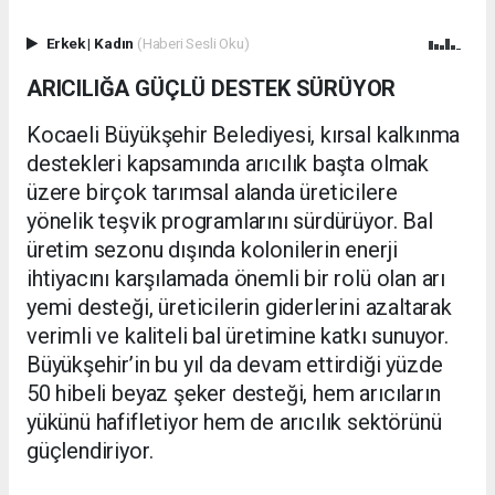
Erkek
|
Kadın
(Haberi Sesli Oku)
ARICILIĞA GÜÇLÜ DESTEK SÜRÜYOR
Kocaeli Büyükşehir Belediyesi, kırsal kalkınma
destekleri kapsamında arıcılık başta olmak
üzere birçok tarımsal alanda üreticilere
yönelik teşvik programlarını sürdürüyor. Bal
üretim sezonu dışında kolonilerin enerji
ihtiyacını karşılamada önemli bir rolü olan arı
yemi desteği, üreticilerin giderlerini azaltarak
verimli ve kaliteli bal üretimine katkı sunuyor.
Büyükşehir’in bu yıl da devam ettirdiği yüzde
50 hibeli beyaz şeker desteği, hem arıcıların
yükünü hafifletiyor hem de arıcılık sektörünü
güçlendiriyor.