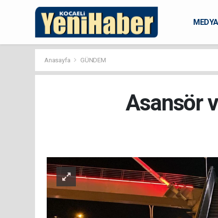
MEDY
KARAM
Anasayfa
GÜNDEM
Asansör v