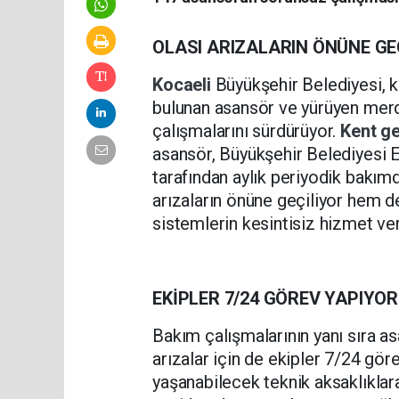
OLASI ARIZALARIN ÖNÜNE GE
Kocaeli
Büyükşehir Belediyesi, k
bulunan asansör ve yürüyen merd
çalışmalarını sürdürüyor.
Kent g
asansör, Büyükşehir Belediyesi 
tarafından aylık periyodik bakımd
arızaların önüne geçiliyor hem d
sistemlerin kesintisiz hizmet ve
EKİPLER 7/24 GÖREV YAPIYOR
Bakım çalışmalarının yanı sıra 
arızalar için de ekipler 7/24 gör
yaşanabilecek teknik aksaklıklar