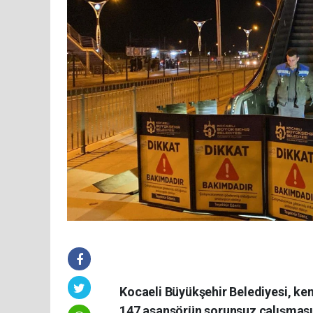
Kocaeli Büyükşehir Belediyesi, ke
147 asansörün sorunsuz çalışması 