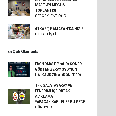
MART AYI MECLİS
TOPLANTISI
GERÇEKLEŞTİRİLDİ
41 KART, RAMAZAN’DA HIZIR
GİBİ YETİŞTİ
En Çok Okunanlar
EKONOMİST Prof.Dr.SONER
GÖKTEN ZERAY GYO'NUN
HALKA ARZINA ''İRONİ''DEDİ
TFF, GALATASARAY VE
FENERBAHÇE ORTAK
AÇIKLAMA
YAPACAK.KAFİLELER BU GECE
DÖNÜYOR