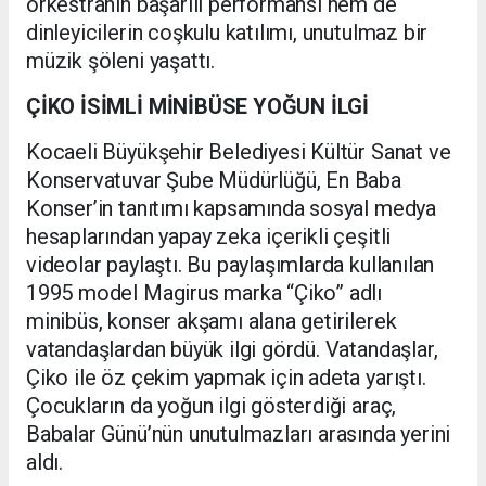
orkestranın başarılı performansı hem de
dinleyicilerin coşkulu katılımı, unutulmaz bir
müzik şöleni yaşattı.
ÇİKO İSİMLİ MİNİBÜSE YOĞUN İLGİ
Kocaeli Büyükşehir Belediyesi Kültür Sanat ve
Konservatuvar Şube Müdürlüğü, En Baba
Konser’in tanıtımı kapsamında sosyal medya
hesaplarından yapay zeka içerikli çeşitli
videolar paylaştı. Bu paylaşımlarda kullanılan
1995 model Magirus marka “Çiko” adlı
minibüs, konser akşamı alana getirilerek
vatandaşlardan büyük ilgi gördü. Vatandaşlar,
Çiko ile öz çekim yapmak için adeta yarıştı.
Çocukların da yoğun ilgi gösterdiği araç,
Babalar Günü’nün unutulmazları arasında yerini
aldı.