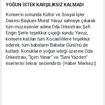
YOĞUN İSTEK KARŞILIKSIZ KALMADI
Konserin sonunda Kültür ve Sosyal İşler
Dairesi Başkanı Murat Yavuz sahneye çıkarak
tüm müzisyenler adına Oda Orkestrası Şefi
Engin Şen’e teşekkür çiçeği sundu. Yavuz,
konsere katılan tüm Kocaelililere teşekkür
ederek, tüm babaların Babalar Günü’nü de
kutladı. Konukların yoğun isteği üzerine Oda
Orkestrası, “İçim Yanar” ve “Seni Yazdım”
eserlerini tekrar seslendirdi. (Haber Merkezi)