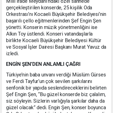
Milli İrade Meydanı’ndaki özel sahnede
gerçekleştirilen konserde, 25 kişilik Oda
Orkestrası’nı Kocaeli Büyükşehir Belediyesi’nin
başarılı çello eğitmenlerinden Şef Engin Şen
yönetti. Konserin müzik yönetmenliğini ise
Alkın Toy üstlendi. Konseri vatandaşlarla
birlikte Kocaeli Büyükşehir Belediyesi Kültür
ve Sosyal İşler Dairesi Başkanı Murat Yavuz da
izledi.
ENGİN ŞEN’DEN ANLAMLI ÇAĞRI
Türkiye’nin baba unvanı verdiği Müslüm Gürses
ve Ferdi Tayfur’un çok sevilen şarkılarını
senfonik bir yapıda seslendireceklerini belirten
Şef Engin Şen, “Bu güzel konserde biz çalalım,
siz söyleyin. Sizlerin varlığıyla şarkılar daha da
güzel olacak” dedi. Engin Şen, konser boyunca