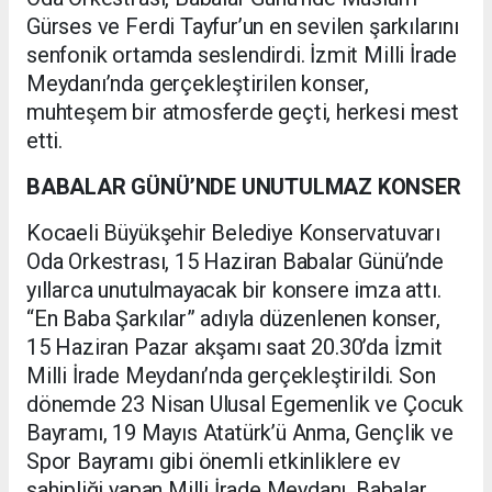
Gürses ve Ferdi Tayfur’un en sevilen şarkılarını
senfonik ortamda seslendirdi. İzmit Milli İrade
Meydanı’nda gerçekleştirilen konser,
muhteşem bir atmosferde geçti, herkesi mest
etti.
BABALAR GÜNÜ’NDE UNUTULMAZ KONSER
Kocaeli Büyükşehir Belediye Konservatuvarı
Oda Orkestrası, 15 Haziran Babalar Günü’nde
yıllarca unutulmayacak bir konsere imza attı.
“En Baba Şarkılar” adıyla düzenlenen konser,
15 Haziran Pazar akşamı saat 20.30’da İzmit
Milli İrade Meydanı’nda gerçekleştirildi. Son
dönemde 23 Nisan Ulusal Egemenlik ve Çocuk
Bayramı, 19 Mayıs Atatürk’ü Anma, Gençlik ve
Spor Bayramı gibi önemli etkinliklere ev
sahipliği yapan Milli İrade Meydanı, Babalar