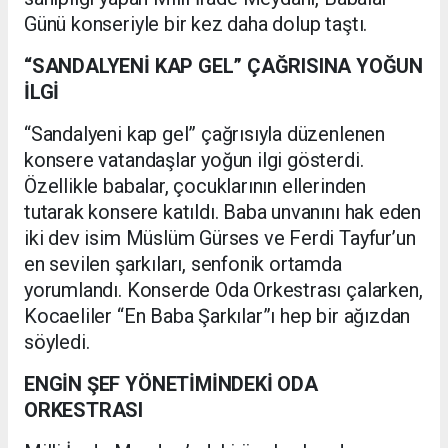
Günü konseriyle bir kez daha dolup taştı.
“SANDALYENİ KAP GEL” ÇAĞRISINA YOĞUN
İLGİ
“Sandalyeni kap gel” çağrısıyla düzenlenen
konsere vatandaşlar yoğun ilgi gösterdi.
Özellikle babalar, çocuklarının ellerinden
tutarak konsere katıldı. Baba unvanını hak eden
iki dev isim Müslüm Gürses ve Ferdi Tayfur’un
en sevilen şarkıları, senfonik ortamda
yorumlandı. Konserde Oda Orkestrası çalarken,
Kocaeliler “En Baba Şarkılar”ı hep bir ağızdan
söyledi.
ENGİN ŞEF YÖNETİMİNDEKİ ODA
ORKESTRASI