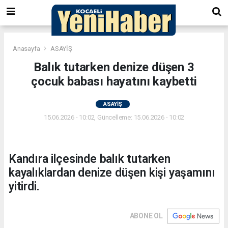
Anasayfa
ASAYİŞ
Balık tutarken denize düşen 3
çocuk babası hayatını kaybetti
ASAYİŞ
15.06.2026 - 10:02, Güncelleme: 15.06.2026 - 10:02
Kandıra ilçesinde balık tutarken
kayalıklardan denize düşen kişi yaşamını
yitirdi.
ABONE OL