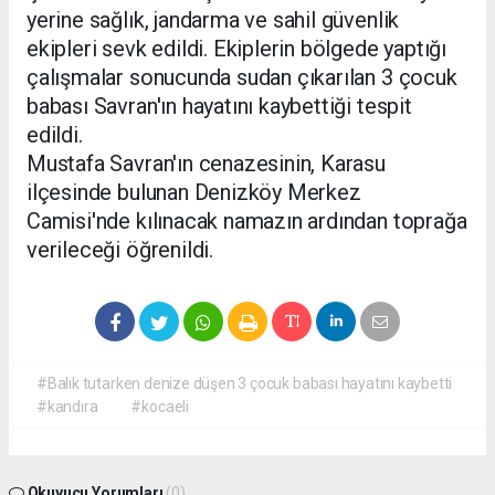
yerine sağlık, jandarma ve sahil güvenlik
ekipleri sevk edildi. Ekiplerin bölgede yaptığı
çalışmalar sonucunda sudan çıkarılan 3 çocuk
babası Savran'ın hayatını kaybettiği tespit
edildi.
Mustafa Savran'ın cenazesinin, Karasu
ilçesinde bulunan Denizköy Merkez
Camisi'nde kılınacak namazın ardından toprağa
verileceği öğrenildi.
#Balık tutarken denize düşen 3 çocuk babası hayatını kaybetti
#kandıra
#kocaeli
Okuyucu Yorumları
(0)