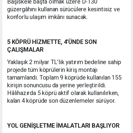
Başiskele başta olmak üzere D-130
güzergâhını kullanan sürücülere kesintisiz ve
konforlu ulaşım imkânı sunacak.
5 KÖPRÜ HİZMETTE, 4’ÜNDE SON
ÇALIŞMALAR
Yaklaşık 2 milyar TL’lik yatırım bedeline sahip
projede tüm köprülerin kiriş montajı
tamamlandı. Toplam 9 köprüde kullanılan 155
kirişin sonuncusu da yerine yerleştirildi.
Hâlihazırda 5 köprü aktif olarak kullanılırken,
kalan 4 köprüde son düzenlemeler sürüyor.
YOL GENİŞLETME İMALATLARI BAŞLIYOR