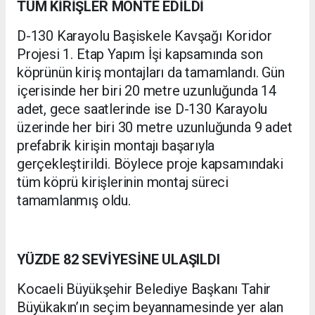
TÜM KİRİŞLER MONTE EDİLDİ
D-130 Karayolu Başiskele Kavşağı Koridor
Projesi 1. Etap Yapım İşi kapsamında son
köprünün kiriş montajları da tamamlandı. Gün
içerisinde her biri 20 metre uzunluğunda 14
adet, gece saatlerinde ise D-130 Karayolu
üzerinde her biri 30 metre uzunluğunda 9 adet
prefabrik kirişin montajı başarıyla
gerçekleştirildi. Böylece proje kapsamındaki
tüm köprü kirişlerinin montaj süreci
tamamlanmış oldu.
YÜZDE 82 SEVİYESİNE ULAŞILDI
Kocaeli Büyükşehir Belediye Başkanı Tahir
Büyükakın’ın seçim beyannamesinde yer alan