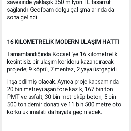
sayesinde yaklaşık 350 milyon TL tasarruf
sağlandı. Geofoam dolgu çalışmalarında da
sona gelindi.
16 KİLOMETRELİK MODERN ULAŞIM HATTI
Tamamlandığında Kocaeli’ye 16 kilometrelik
kesintisiz bir ulaşım koridoru kazandıracak
projede; 9 köprü, 7 menfez, 2 yaya üstgeçidi
inşa edilmiş olacak. Ayrıca proje kapsamında
20 bin metreyi aşan fore kazık, 167 bin ton
PMT ve asfalt, 30 bin metreküp beton, 5 bin
500 ton demir donatı ve 11 bin 500 metre oto
korkuluk imalatı da hayata geçirilecek.