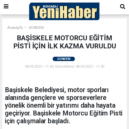
Anasayfa
GÜNDEM
BAŞİSKELE MOTORCU EĞİTİM
PİSTİ İÇİN İLK KAZMA VURULDU
GÜNDEM
08.09.2025 - 11:40, Güncelleme: 08.09.2025 - 11:40
Başiskele Belediyesi, motor sporları
alanında gençlere ve sporseverlere
yönelik önemli bir yatırımı daha hayata
geçiriyor. Başiskele Motorcu Eğitim Pisti
için çalışmalar başladı.