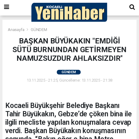
Anasayfa
GÜNDEM
BAŞKAN BÜYÜKAKIN "EMDİĞİ
SÜTÜ BURNUNDAN GETİRMEYEN
NAMUZSUZDUR AHLAKSIZDIR''
GÜNDEM
13.11.2025 - 21:25, Güncelleme: 13.11.2025 - 21:38
Kocaeli Büyükşehir Belediye Başkanı
Tahir Büyükakın, Gebze’de çöken bina ile
ilgili mecliste yapılan konuşmalara cevap
verdi. Başkan Büyükakın konuşmasının