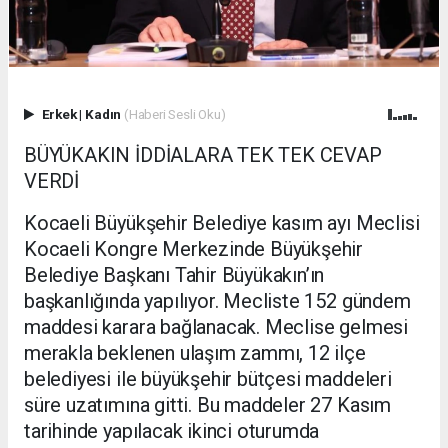
Erkek
|
Kadın
(Haberi Sesli Oku)
BÜYÜKAKIN İDDİALARA TEK TEK CEVAP
VERDİ
Kocaeli Büyükşehir Belediye kasım ayı Meclisi
Kocaeli Kongre Merkezinde Büyükşehir
Belediye Başkanı Tahir Büyükakın’ın
başkanlığında yapılıyor. Mecliste 152 gündem
maddesi karara bağlanacak. Meclise gelmesi
merakla beklenen ulaşım zammı, 12 ilçe
belediyesi ile büyükşehir bütçesi maddeleri
süre uzatımına gitti. Bu maddeler 27 Kasım
tarihinde yapılacak ikinci oturumda