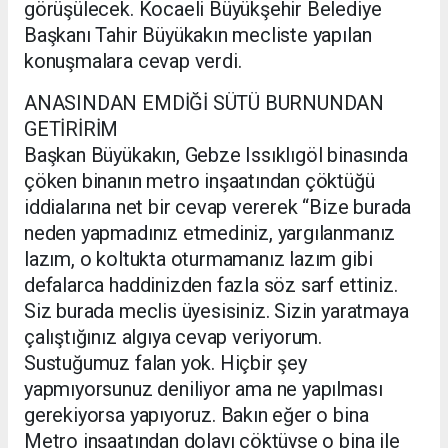
görüşülecek. Kocaeli Büyükşehir Belediye
Başkanı Tahir Büyükakın mecliste yapılan
konuşmalara cevap verdi.
ANASINDAN EMDİĞİ SÜTÜ BURNUNDAN
GETİRİRİM
Başkan Büyükakın, Gebze Issıklıgöl binasında
çöken binanın metro inşaatından çöktüğü
iddialarına net bir cevap vererek “Bize burada
neden yapmadınız etmediniz, yargılanmanız
lazım, o koltukta oturmamanız lazım gibi
defalarca haddinizden fazla söz sarf ettiniz.
Siz burada meclis üyesisiniz. Sizin yaratmaya
çalıştığınız algıya cevap veriyorum.
Sustuğumuz falan yok. Hiçbir şey
yapmıyorsunuz deniliyor ama ne yapılması
gerekiyorsa yapıyoruz. Bakın eğer o bina
Metro inşaatından dolayı çöktüyse o bina ile