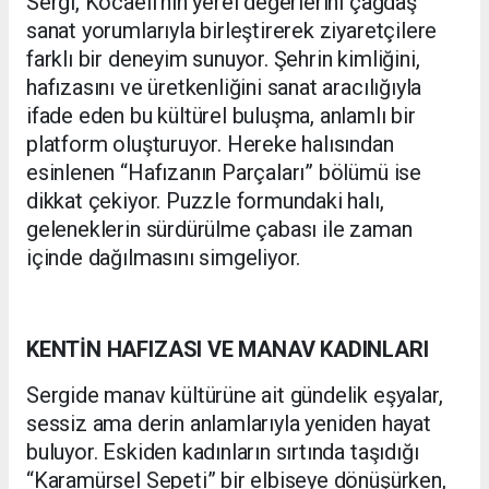
Sergi, Kocaeli’nin yerel değerlerini çağdaş
sanat yorumlarıyla birleştirerek ziyaretçilere
farklı bir deneyim sunuyor. Şehrin kimliğini,
hafızasını ve üretkenliğini sanat aracılığıyla
ifade eden bu kültürel buluşma, anlamlı bir
platform oluşturuyor. Hereke halısından
esinlenen “Hafızanın Parçaları” bölümü ise
dikkat çekiyor. Puzzle formundaki halı,
geleneklerin sürdürülme çabası ile zaman
içinde dağılmasını simgeliyor.
KENTİN HAFIZASI VE MANAV KADINLARI
Sergide manav kültürüne ait gündelik eşyalar,
sessiz ama derin anlamlarıyla yeniden hayat
buluyor. Eskiden kadınların sırtında taşıdığı
“Karamürsel Sepeti” bir elbiseye dönüşürken,