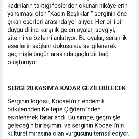
kadınların taktığı feslerden okunan hikâyelerin
yansıması olan “Kadın Başlıkları” serginin öne
çıkan eserleri arasında yer alıyor. Her biri bir
duygu diline karşılık gelen oyalar; sevgiyi,
sitemi ve özlemi anlatıyor. Bu oyalar, seramik
eserlerin sağlam dokusunda sergilenerek
geçmişle bugün arasında güçlü bir bağ
oluşturuyor.
SERGİ 20 KASIM’A KADAR GEZİLEBİLECEK
Serginin logosu, Kocaeli’nin endemik
bitkilerinden Keltepe Çiğdemi’nden
esinlenerek tasarlandı. Bu simge, geçmişle
geleceğin birleşimini ve serginin Kocaeli’nin
kültürel mirasına olan vurgusunu temsil ediyor.