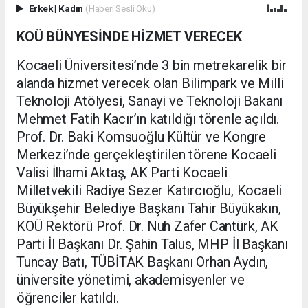
Erkek
|
Kadın
(Haberi Sesli Oku)
KOÜ BÜNYESİNDE HİZMET VERECEK
Kocaeli Üniversitesi’nde 3 bin metrekarelik bir
alanda hizmet verecek olan Bilimpark ve Milli
Teknoloji Atölyesi, Sanayi ve Teknoloji Bakanı
Mehmet Fatih Kacır’ın katıldığı törenle açıldı.
Prof. Dr. Baki Komsuoğlu Kültür ve Kongre
Merkezi’nde gerçekleştirilen törene Kocaeli
Valisi İlhami Aktaş, AK Parti Kocaeli
Milletvekili Radiye Sezer Katırcıoğlu, Kocaeli
Büyükşehir Belediye Başkanı Tahir Büyükakın,
KOÜ Rektörü Prof. Dr. Nuh Zafer Cantürk, AK
Parti İl Başkanı Dr. Şahin Talus, MHP İl Başkanı
Tuncay Batı, TÜBİTAK Başkanı Orhan Aydın,
üniversite yönetimi, akademisyenler ve
öğrenciler katıldı.