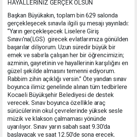
HAYALLERİNİZ GERÇEK OLSUN
Başkan Büyükakın, toplam bin 629 salonda
gerçekleşecek sınavla ilgili şu mesajı yayınladı:
“Yarın gerçekleşecek Liselere Giriş
Sınavı'na(LGS) girecek evlatlarımıza gönülden
başarılar diliyorum. Uzun süredir büyük bir
emek ve sabırla çalışan her bir öğrencimizin;
azminin, gayretinin ve hayallerinin karşılığını en
güzel şekilde almasını temenni ediyorum.
Rabbim zihin açıklığı versin.” Öte yandan sınav
boyunca ilimiz genelinde alınan tüm tedbirlere
Kocaeli Büyükşehir Belediyesi de destek
verecek. Sınav boyunca özellikle araç
sürücülerinin okul çevrelerinde yüksek sesle
müzik ve klakson çalmaması yönünde
uyarılıyor. Sınav yarın sabah saat 9.30’da
başlayacak ve saat 12.50’de sona erecek.