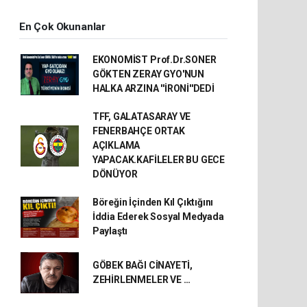
En Çok Okunanlar
EKONOMİST Prof.Dr.SONER
GÖKTEN ZERAY GYO'NUN
HALKA ARZINA ''İRONİ''DEDİ
TFF, GALATASARAY VE
FENERBAHÇE ORTAK
AÇIKLAMA
YAPACAK.KAFİLELER BU GECE
DÖNÜYOR
Böreğin İçinden Kıl Çıktığını
İddia Ederek Sosyal Medyada
Paylaştı
GÖBEK BAĞI CİNAYETİ,
ZEHİRLENMELER VE …