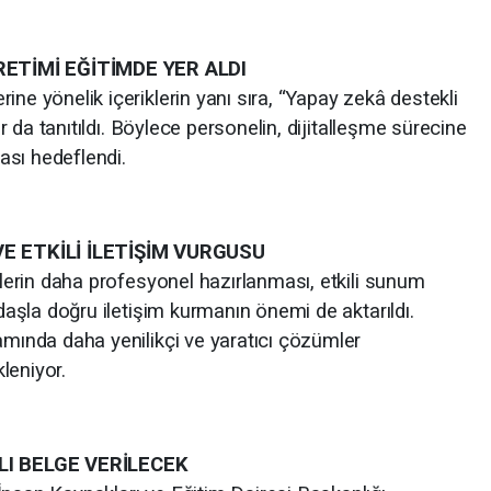
RETİMİ EĞİTİMDE YER ALDI
ine yönelik içeriklerin yanı sıra, “Yapay zekâ destekli
lar da tanıtıldı. Böylece personelin, dijitalleşme sürecine
ası hedeflendi.
E ETKİLİ İLETİŞİM VURGUSU
iklerin daha profesyonel hazırlanması, etkili sunum
ndaşla doğru iletişim kurmanın önemi de aktarıldı.
amında daha yenilikçi ve yaratıcı çözümler
leniyor.
LI BELGE VERİLECEK