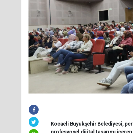
Kocaeli Büyükşehir Belediyesi, per
profesyonel dijital tasarımı içeren