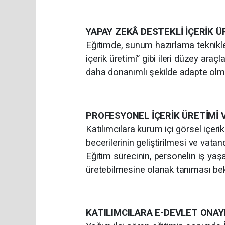
YAPAY ZEKÂ DESTEKLİ İÇERİK Ü
Eğitimde, sunum hazırlama teknikler
içerik üretimi” gibi ileri düzey araç
daha donanımlı şekilde adapte olm
PROFESYONEL İÇERİK ÜRETİMİ V
Katılımcılara kurum içi görsel içer
becerilerinin geliştirilmesi ve vata
Eğitim sürecinin, personelin iş yaş
üretebilmesine olanak tanıması bek
KATILIMCILARA E-DEVLET ONAY