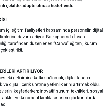
mlı şekilde adapte olması hedeflendi.
İSİ
m içi eğitim faaliyetleri kapsamında personelin dijital
eğitimlerine devam ediyor. Bu kapsamda İnsan
nlığı tarafından düzenlenen “Canva” eğitimi, kurum
ekleştirildi.
ERİLERİ ARTIRILIYOR
sleki gelişimine katkı sağlamak, dijital tasarım
ve dijital içerik üretme yetkinliklerini artırmak oldu.
şlevlerini keşfederken; inovatif sunum teknikleri, sosyal
grafikler ve kurumsal kimlik tasarımı gibi konularda
adı.