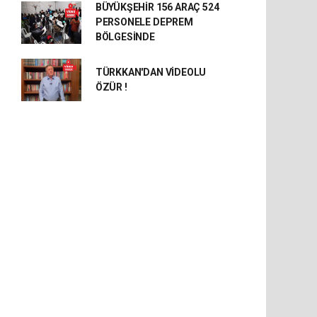
BÜYÜKŞEHİR 156 ARAÇ 524
PERSONELE DEPREM
BÖLGESİNDE
TÜRKKAN'DAN VİDEOLU
ÖZÜR !