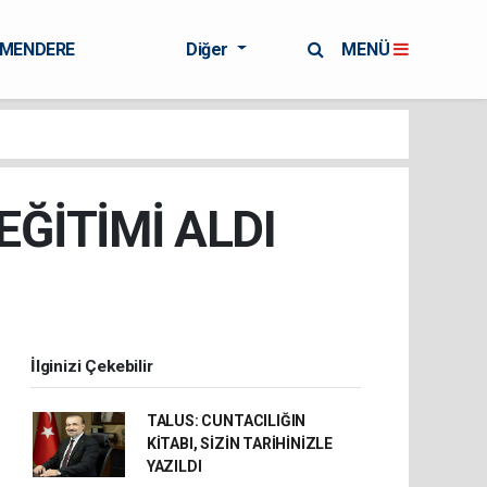
RMENDERE
Diğer
MENÜ
ĞİTİMİ ALDI
İlginizi Çekebilir
TALUS: CUNTACILIĞIN
KİTABI, SİZİN TARİHİNİZLE
YAZILDI