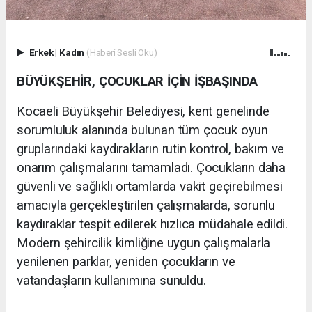
Erkek
|
Kadın
(Haberi Sesli Oku)
BÜYÜKŞEHİR, ÇOCUKLAR İÇİN İŞBAŞINDA
Kocaeli Büyükşehir Belediyesi, kent genelinde
sorumluluk alanında bulunan tüm çocuk oyun
gruplarındaki kaydırakların rutin kontrol, bakım ve
onarım çalışmalarını tamamladı. Çocukların daha
güvenli ve sağlıklı ortamlarda vakit geçirebilmesi
amacıyla gerçekleştirilen çalışmalarda, sorunlu
kaydıraklar tespit edilerek hızlıca müdahale edildi.
Modern şehircilik kimliğine uygun çalışmalarla
yenilenen parklar, yeniden çocukların ve
vatandaşların kullanımına sunuldu.