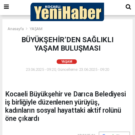
Anasayfa
YAŞAM
BÜYÜKŞEHİR’DEN SAĞLIKLI
YAŞAM BULUŞMASI
YAŞAM
23.06.2025 - 09:20, Güncelleme: 23.06.2025 - 09:20
Kocaeli Büyükşehir ve Darıca Belediyesi
iş birliğiyle düzenlenen yürüyüş,
kadınların sosyal hayattaki aktif rolünü
öne çıkardı