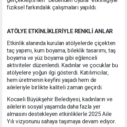
gerçekleştirilen “Bedenden Oyuna” etkinliğiyle
fiziksel farkındalık çalışmaları yapıldı.
ATÖLYE ETKİNLİKLERİYLE RENKLİ ANLAR
Etkinlik alanında kurulan atölyelerde çiçekten
taç yapımı, kum boyama, bileklik tasarımı, taş
boyama ve yüz boyama gibi eğlenceli
aktiviteler düzenlendi. Kadınlar ve çocuklar bu
atölyelere yoğun ilgi gösterdi. Katılımcılar,
hem üretmenin keyfini yaşadı hem de
aileleriyle birlikte kaliteli zaman geçirdi.
Kocaeli Büyükşehir Belediyesi, kadınların ve
ailelerin sosyal yaşamda daha fazla yer
almasını destekleyen etkinliklerle 2025 Aile
Yılı vizyonunu sahaya taşımaya devam ediyor.