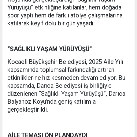
Yürüyüşü” etkinliğine katılanlar, hem doğada
spor yaptı hem de farklı atölye çalışmalarına
katılarak keyif dolu bir gün yaşadı.
“SAĞLIKLI YAŞAM YÜRÜYÜŞÜ”
Kocaeli Büyükşehir Belediyesi, 2025 Aile Yılı
kapsamında toplumsal farkındalığı artıran
etkinliklerine hız kesmeden devam ediyor. Bu
kapsamda, Darıca Belediyesi iş birliğiyle
düzenlenen “Sağlıklı Yaşam Yürüyüşü”, Darıca
Balyanoz Koyu’nda geniş katılımla
gerçekleştirildi.
AİLE TEMASI ÖN PLANDAYDI