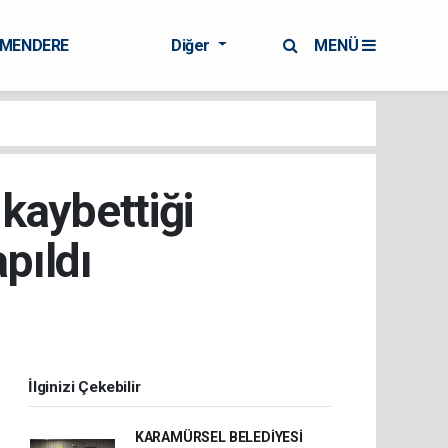
RMENDERE
Diğer
MENÜ
kaybettiği
apıldı
İlginizi Çekebilir
KARAMÜRSEL BELEDİYESİ