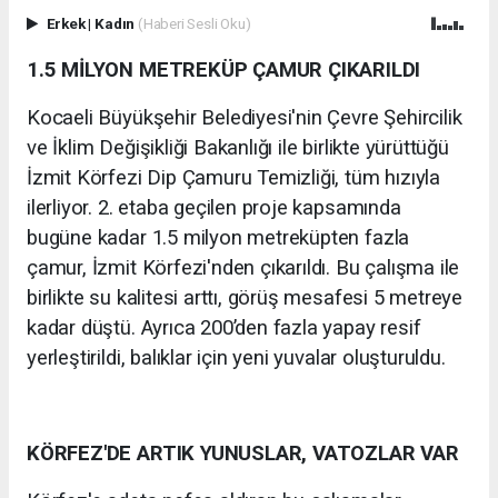
Erkek
|
Kadın
(Haberi Sesli Oku)
1.5 MİLYON METREKÜP ÇAMUR ÇIKARILDI
Kocaeli Büyükşehir Belediyesi'nin Çevre Şehircilik
ve İklim Değişikliği Bakanlığı ile birlikte yürüttüğü
İzmit Körfezi Dip Çamuru Temizliği, tüm hızıyla
ilerliyor. 2. etaba geçilen proje kapsamında
bugüne kadar 1.5 milyon metreküpten fazla
çamur, İzmit Körfezi'nden çıkarıldı. Bu çalışma ile
birlikte su kalitesi arttı, görüş mesafesi 5 metreye
kadar düştü. Ayrıca 200’den fazla yapay resif
yerleştirildi, balıklar için yeni yuvalar oluşturuldu.
KÖRFEZ'DE ARTIK YUNUSLAR, VATOZLAR VAR