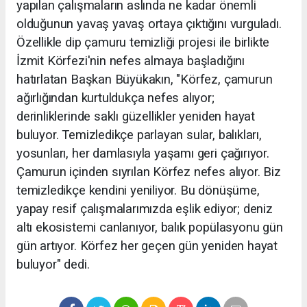
yapılan çalışmaların aslında ne kadar önemli
olduğunun yavaş yavaş ortaya çıktığını vurguladı.
Özellikle dip çamuru temizliği projesi ile birlikte
İzmit Körfezi'nin nefes almaya başladığını
hatırlatan Başkan Büyükakın, "Körfez, çamurun
ağırlığından kurtuldukça nefes alıyor;
derinliklerinde saklı güzellikler yeniden hayat
buluyor. Temizledikçe parlayan sular, balıkları,
yosunları, her damlasıyla yaşamı geri çağırıyor.
Çamurun içinden sıyrılan Körfez nefes alıyor. Biz
temizledikçe kendini yeniliyor. Bu dönüşüme,
yapay resif çalışmalarımızda eşlik ediyor; deniz
altı ekosistemi canlanıyor, balık popülasyonu gün
gün artıyor. Körfez her geçen gün yeniden hayat
buluyor" dedi.