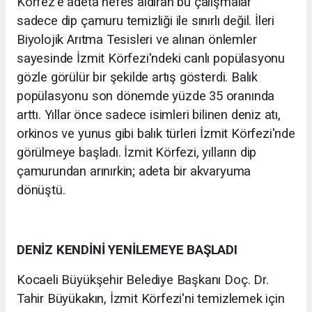
Körfez'e adeta nefes aldıran bu çalışmalar
sadece dip çamuru temizliği ile sınırlı değil. İleri
Biyolojik Arıtma Tesisleri ve alınan önlemler
sayesinde İzmit Körfezi'ndeki canlı popülasyonu
gözle görülür bir şekilde artış gösterdi. Balık
popülasyonu son dönemde yüzde 35 oranında
arttı. Yıllar önce sadece isimleri bilinen deniz atı,
orkinos ve yunus gibi balık türleri İzmit Körfezi'nde
görülmeye başladı. İzmit Körfezi, yılların dip
çamurundan arınırkin; adeta bir akvaryuma
dönüştü.
DENİZ KENDİNİ YENİLEMEYE BAŞLADI
Kocaeli Büyükşehir Belediye Başkanı Doç. Dr.
Tahir Büyükakın, İzmit Körfezi'ni temizlemek için