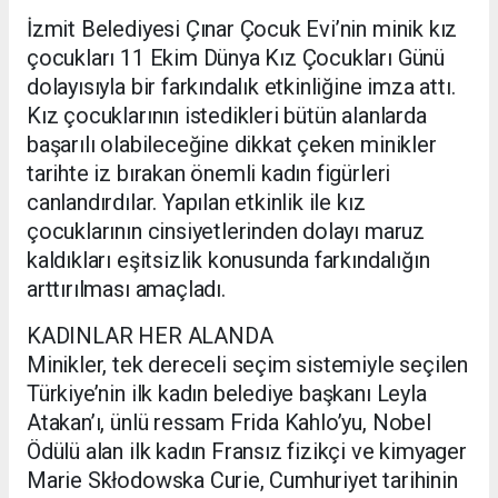
İzmit Belediyesi Çınar Çocuk Evi’nin minik kız
çocukları 11 Ekim Dünya Kız Çocukları Günü
dolayısıyla bir farkındalık etkinliğine imza attı.
Kız çocuklarının istedikleri bütün alanlarda
başarılı olabileceğine dikkat çeken minikler
tarihte iz bırakan önemli kadın figürleri
canlandırdılar. Yapılan etkinlik ile kız
çocuklarının cinsiyetlerinden dolayı maruz
kaldıkları eşitsizlik konusunda farkındalığın
arttırılması amaçladı.
KADINLAR HER ALANDA
Minikler, tek dereceli seçim sistemiyle seçilen
Türkiye’nin ilk kadın belediye başkanı Leyla
Atakan’ı, ünlü ressam Frida Kahlo’yu, Nobel
Ödülü alan ilk kadın Fransız fizikçi ve kimyager
Marie Skłodowska Curie, Cumhuriyet tarihinin