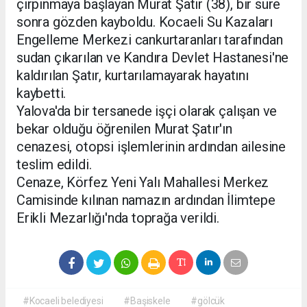
çırpınmaya başlayan Murat Şatır (38), bir süre
sonra gözden kayboldu. Kocaeli Su Kazaları
Engelleme Merkezi cankurtaranları tarafından
sudan çıkarılan ve Kandıra Devlet Hastanesi'ne
kaldırılan Şatır, kurtarılamayarak hayatını
kaybetti.
Yalova'da bir tersanede işçi olarak çalışan ve
bekar olduğu öğrenilen Murat Şatır'ın
cenazesi, otopsi işlemlerinin ardından ailesine
teslim edildi.
Cenaze, Körfez Yeni Yalı Mahallesi Merkez
Camisinde kılınan namazın ardından İlimtepe
Erikli Mezarlığı'nda toprağa verildi.
#Kocaeli belediyesi
#Başiskele
#gölcük