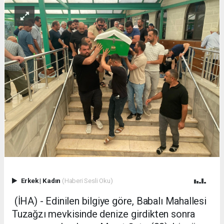
Erkek
|
Kadın
(Haberi Sesli Oku)
(İHA) - Edinilen bilgiye göre, Babalı Mahallesi
Tuzağzı mevkisinde denize girdikten sonra