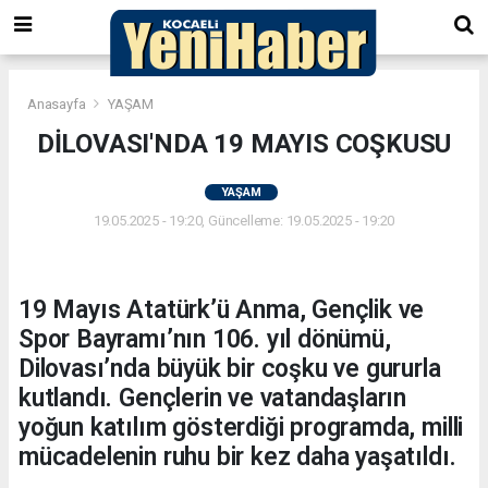
Anasayfa
YAŞAM
DİLOVASI'NDA 19 MAYIS COŞKUSU
YAŞAM
19.05.2025 - 19:20, Güncelleme: 19.05.2025 - 19:20
19 Mayıs Atatürk’ü Anma, Gençlik ve
Spor Bayramı’nın 106. yıl dönümü,
Dilovası’nda büyük bir coşku ve gururla
kutlandı. Gençlerin ve vatandaşların
yoğun katılım gösterdiği programda, milli
mücadelenin ruhu bir kez daha yaşatıldı.