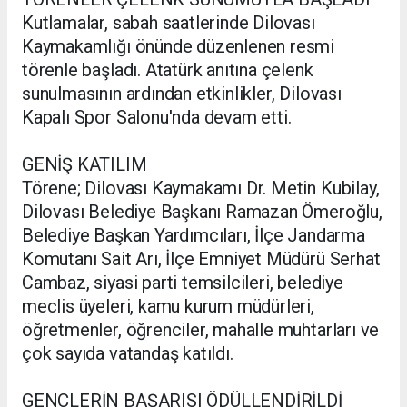
Kutlamalar, sabah saatlerinde Dilovası
Kaymakamlığı önünde düzenlenen resmi
törenle başladı. Atatürk anıtına çelenk
sunulmasının ardından etkinlikler, Dilovası
Kapalı Spor Salonu'nda devam etti.
GENİŞ KATILIM
Törene; Dilovası Kaymakamı Dr. Metin Kubilay,
Dilovası Belediye Başkanı Ramazan Ömeroğlu,
Belediye Başkan Yardımcıları, İlçe Jandarma
Komutanı Sait Arı, İlçe Emniyet Müdürü Serhat
Cambaz, siyasi parti temsilcileri, belediye
meclis üyeleri, kamu kurum müdürleri,
öğretmenler, öğrenciler, mahalle muhtarları ve
çok sayıda vatandaş katıldı.
GENÇLERİN BAŞARISI ÖDÜLLENDİRİLDİ