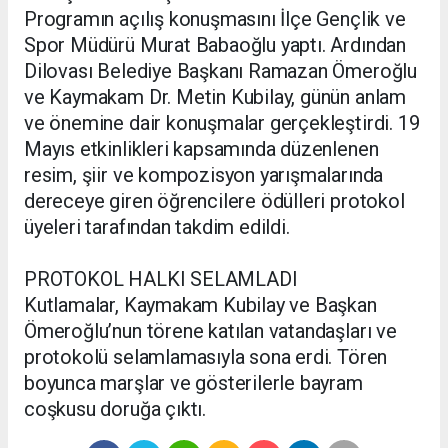
Programın açılış konuşmasını İlçe Gençlik ve
Spor Müdürü Murat Babaoğlu yaptı. Ardından
Dilovası Belediye Başkanı Ramazan Ömeroğlu
ve Kaymakam Dr. Metin Kubilay, günün anlam
ve önemine dair konuşmalar gerçekleştirdi. 19
Mayıs etkinlikleri kapsamında düzenlenen
resim, şiir ve kompozisyon yarışmalarında
dereceye giren öğrencilere ödülleri protokol
üyeleri tarafından takdim edildi.
PROTOKOL HALKI SELAMLADI
Kutlamalar, Kaymakam Kubilay ve Başkan
Ömeroğlu’nun törene katılan vatandaşları ve
protokolü selamlamasıyla sona erdi. Tören
boyunca marşlar ve gösterilerle bayram
coşkusu doruğa çıktı.