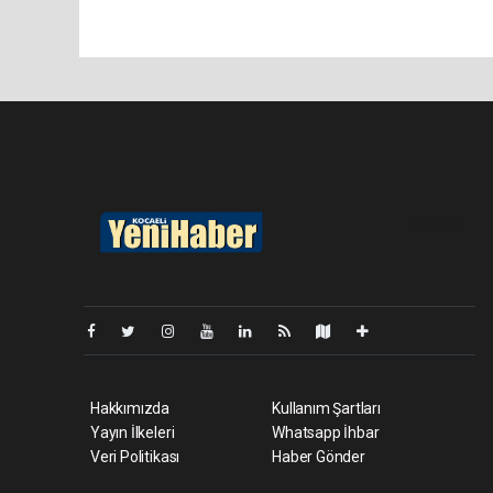
Pro-0.049
Hakkımızda
Kullanım Şartları
Yayın İlkeleri
Whatsapp İhbar
Veri Politikası
Haber Gönder