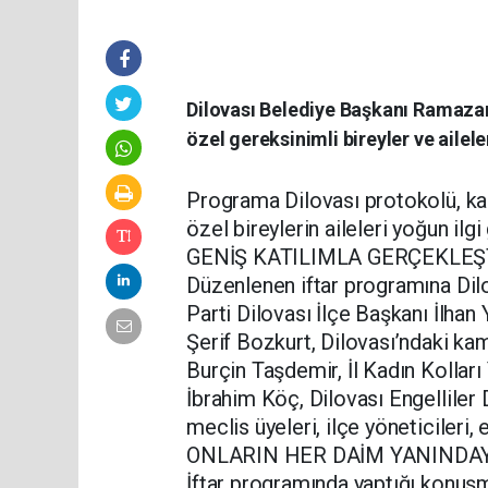
Dilovası Belediye Başkanı Ramaz
özel gereksinimli bireyler ve ailele
Programa Dilovası protokolü, kam
özel bireylerin aileleri yoğun ilgi
GENİŞ KATILIMLA GERÇEKLEŞ
Düzenlenen iftar programına Di
Parti Dilovası İlçe Başkanı İlhan 
Şerif Bozkurt, Dilovası’ndaki ka
Burçin Taşdemir, İl Kadın Kolları
İbrahim Köç, Dilovası Engellile
meclis üyeleri, ilçe yöneticileri, 
ONLARIN HER DAİM YANINDA
İftar programında yaptığı konuş