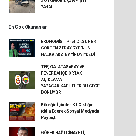
2 OTOMOBİL ÇARPIŞTI: 1
YARALI
En Çok Okunanlar
EKONOMİST Prof.Dr.SONER
GÖKTEN ZERAY GYO'NUN
HALKA ARZINA ''İRONİ''DEDİ
TFF, GALATASARAY VE
FENERBAHÇE ORTAK
AÇIKLAMA
YAPACAK.KAFİLELER BU GECE
DÖNÜYOR
Böreğin İçinden Kıl Çıktığını
İddia Ederek Sosyal Medyada
Paylaştı
GÖBEK BAĞI CİNAYETİ,