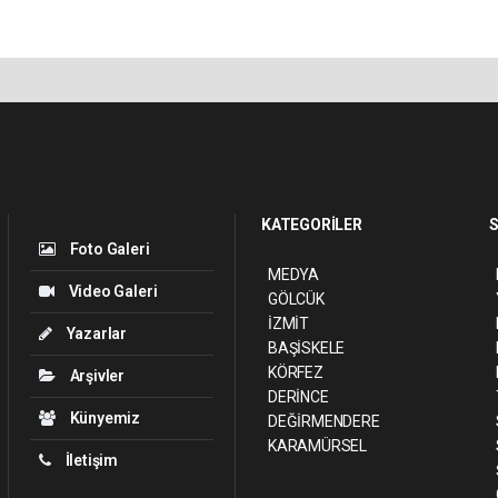
KATEGORİLER
S
Foto Galeri
MEDYA
Video Galeri
GÖLCÜK
İZMİT
Yazarlar
BAŞİSKELE
KÖRFEZ
Arşivler
DERİNCE
Künyemiz
DEĞİRMENDERE
KARAMÜRSEL
İletişim