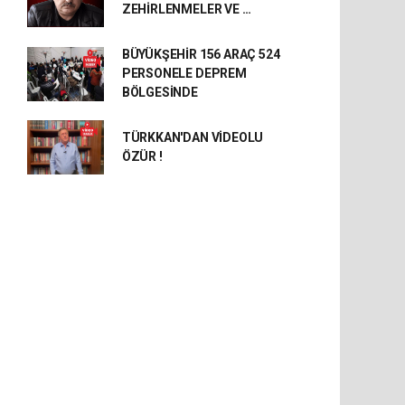
ZEHİRLENMELER VE …
BÜYÜKŞEHİR 156 ARAÇ 524
PERSONELE DEPREM
BÖLGESİNDE
TÜRKKAN'DAN VİDEOLU
ÖZÜR !