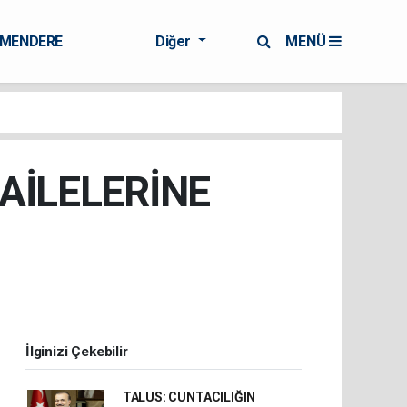
RMENDERE
Diğer
MENÜ
 AİLELERİNE
İlginizi Çekebilir
TALUS: CUNTACILIĞIN