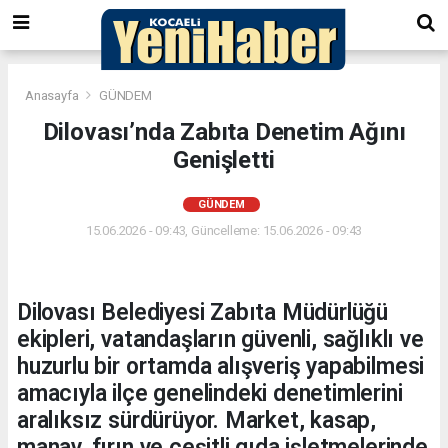
Anasayfa
GÜNDEM
Dilovası’nda Zabıta Denetim Ağını
Genişletti
GÜNDEM
15.06.2026 - 09:43, Güncelleme: 15.06.2026 - 09:43
Dilovası Belediyesi Zabıta Müdürlüğü
ekipleri, vatandaşların güvenli, sağlıklı ve
huzurlu bir ortamda alışveriş yapabilmesi
amacıyla ilçe genelindeki denetimlerini
aralıksız sürdürüyor. Market, kasap,
manav, fırın ve çeşitli gıda işletmelerinde