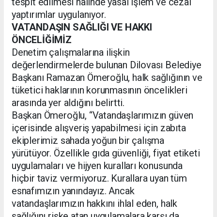
tespit edilmesi halinde yasal işlem ve cezai
yaptırımlar uygulanıyor.
VATANDAŞIN SAĞLIĞI VE HAKKI
ÖNCELİĞİMİZ
Denetim çalışmalarına ilişkin
değerlendirmelerde bulunan Dilovası Belediye
Başkanı Ramazan Ömeroğlu, halk sağlığının ve
tüketici haklarının korunmasının öncelikleri
arasında yer aldığını belirtti.
Başkan Ömeroğlu, “Vatandaşlarımızın güven
içerisinde alışveriş yapabilmesi için zabıta
ekiplerimiz sahada yoğun bir çalışma
yürütüyor. Özellikle gıda güvenliği, fiyat etiketi
uygulamaları ve hijyen kuralları konusunda
hiçbir taviz vermiyoruz. Kurallara uyan tüm
esnafımızın yanındayız. Ancak
vatandaşlarımızın hakkını ihlal eden, halk
sağlığını riske atan uygulamalara karşı da