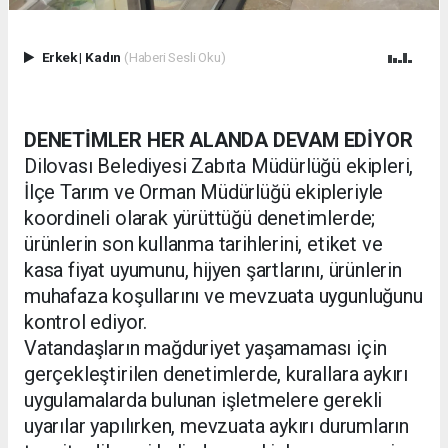
Erkek
|
Kadın
(Haberi Sesli Oku)
DENETİMLER HER ALANDA DEVAM EDİYOR
Dilovası Belediyesi Zabıta Müdürlüğü ekipleri,
İlçe Tarım ve Orman Müdürlüğü ekipleriyle
koordineli olarak yürüttüğü denetimlerde;
ürünlerin son kullanma tarihlerini, etiket ve
kasa fiyat uyumunu, hijyen şartlarını, ürünlerin
muhafaza koşullarını ve mevzuata uygunluğunu
kontrol ediyor.
Vatandaşların mağduriyet yaşamaması için
gerçekleştirilen denetimlerde, kurallara aykırı
uygulamalarda bulunan işletmelere gerekli
uyarılar yapılırken, mevzuata aykırı durumların