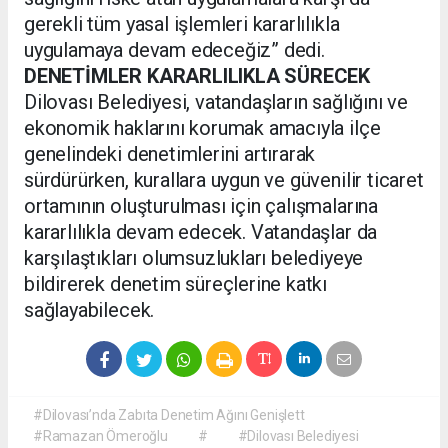
gerekli tüm yasal işlemleri kararlılıkla
uygulamaya devam edeceğiz” dedi.
DENETİMLER KARARLILIKLA SÜRECEK
Dilovası Belediyesi, vatandaşların sağlığını ve
ekonomik haklarını korumak amacıyla ilçe
genelindeki denetimlerini artırarak
sürdürürken, kurallara uygun ve güvenilir ticaret
ortamının oluşturulması için çalışmalarına
kararlılıkla devam edecek. Vatandaşlar da
karşılaştıkları olumsuzlukları belediyeye
bildirerek denetim süreçlerine katkı
sağlayabilecek.
#Dilovası’nda Zabıta Denetim Ağını Genişlett
#Ramazan Ömeroğlu
#
#Dilovası Belediyesi