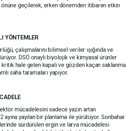
 önüne geçilerek, erken dönemden itibaren etkin
LI YÖNTEMLER
üğü, çalışmalarını bilimsel veriler ışığında ve
ürüyor. DSÖ onaylı biyolojik ve kimyasal ürünler
nda kritik hale gelen kapalı ve gözden kaçan saklanma
amlı saha taramaları yapıyor.
ÜCADELE
vektör mücadelesini sadece yazın artan
12 ayına yayılan bir planlama ile yürütüyor. Sonbahar
lerinde sürdürülen ergin ve larva mücadelesi