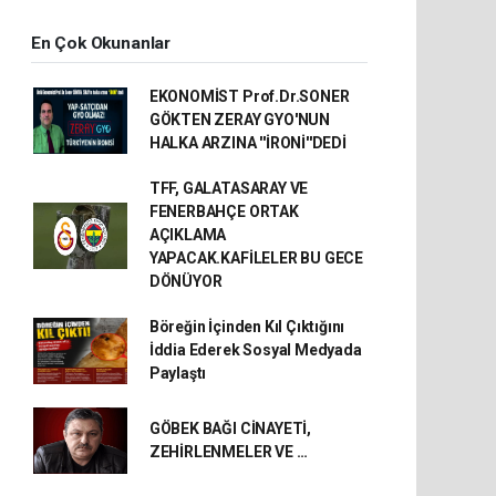
En Çok Okunanlar
EKONOMİST Prof.Dr.SONER
GÖKTEN ZERAY GYO'NUN
HALKA ARZINA ''İRONİ''DEDİ
TFF, GALATASARAY VE
FENERBAHÇE ORTAK
AÇIKLAMA
YAPACAK.KAFİLELER BU GECE
DÖNÜYOR
Böreğin İçinden Kıl Çıktığını
İddia Ederek Sosyal Medyada
Paylaştı
GÖBEK BAĞI CİNAYETİ,
ZEHİRLENMELER VE …