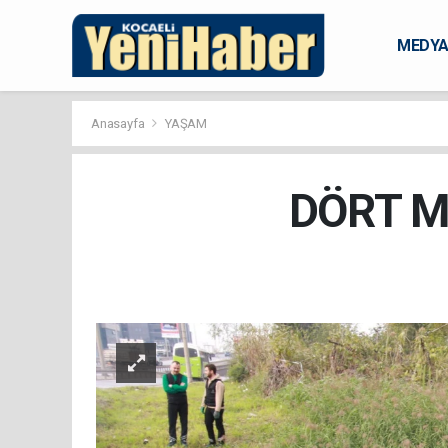
MEDY
KARAM
Anasayfa
YAŞAM
DÖRT M