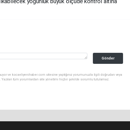
çıkabilecek yoğunluk büyük ölçüde kontrol altına
Gönder
nuyor ve kocaeliyenihaber.com sitesine yaptığınız yorumunuzla ilgili doğrudan veya
. Yazılan tüm yorumlardan site yönetimi hiçbir şekilde sorumlu tutulamaz.