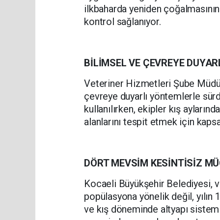
ilkbaharda yeniden çoğalmasının
kontrol sağlanıyor.
BİLİMSEL VE ÇEVREYE DUYAR
Veteriner Hizmetleri Şube Müdürl
çevreye duyarlı yöntemlerle sürd
kullanılırken, ekipler kış ayları
alanlarını tespit etmek için kaps
DÖRT MEVSİM KESİNTİSİZ M
Kocaeli Büyükşehir Belediyesi, 
popülasyona yönelik değil, yılın 
ve kış döneminde altyapı sistem