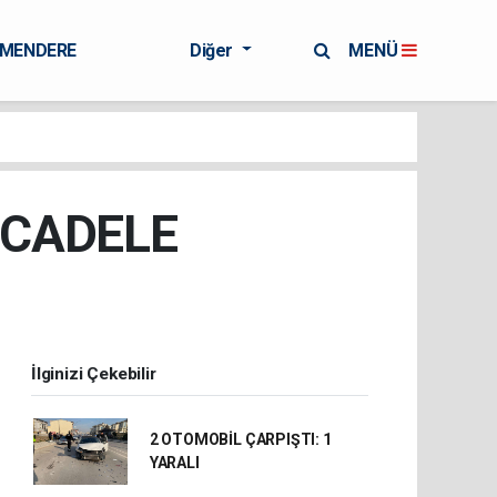
RMENDERE
Diğer
MENÜ
ÜCADELE
İlginizi Çekebilir
2 OTOMOBİL ÇARPIŞTI: 1
YARALI