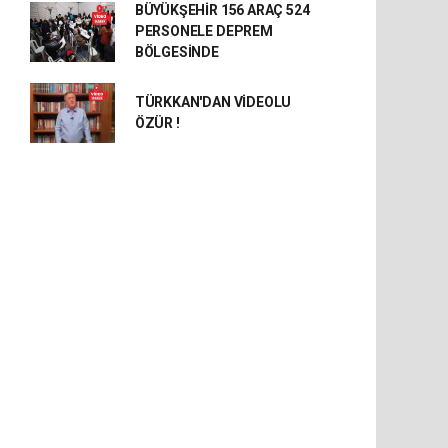
BÜYÜKŞEHİR 156 ARAÇ 524
PERSONELE DEPREM
BÖLGESİNDE
TÜRKKAN'DAN VİDEOLU
ÖZÜR !