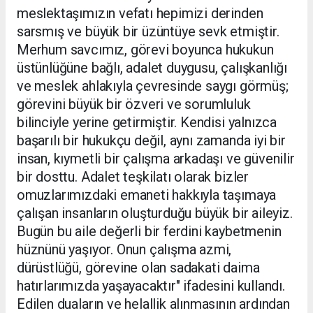
meslektaşımızın vefatı hepimizi derinden
sarsmış ve büyük bir üzüntüye sevk etmiştir.
Merhum savcımız, görevi boyunca hukukun
üstünlüğüne bağlı, adalet duygusu, çalışkanlığı
ve meslek ahlakıyla çevresinde saygı görmüş;
görevini büyük bir özveri ve sorumluluk
bilinciyle yerine getirmiştir. Kendisi yalnızca
başarılı bir hukukçu değil, aynı zamanda iyi bir
insan, kıymetli bir çalışma arkadaşı ve güvenilir
bir dosttu. Adalet teşkilatı olarak bizler
omuzlarımızdaki emaneti hakkıyla taşımaya
çalışan insanların oluşturduğu büyük bir aileyiz.
Bugün bu aile değerli bir ferdini kaybetmenin
hüznünü yaşıyor. Onun çalışma azmi,
dürüstlüğü, görevine olan sadakati daima
hatırlarımızda yaşayacaktır" ifadesini kullandı.
Edilen duaların ve helallik alınmasının ardından