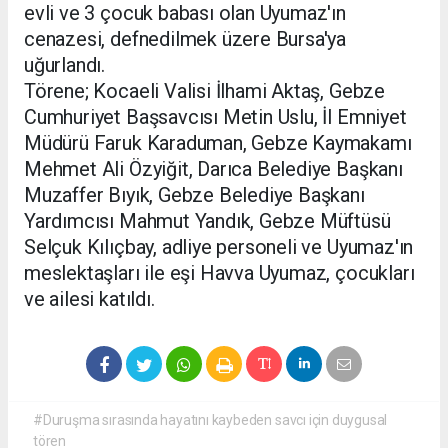
evli ve 3 çocuk babası olan Uyumaz'ın
cenazesi, defnedilmek üzere Bursa'ya
uğurlandı.
Törene; Kocaeli Valisi İlhami Aktaş, Gebze
Cumhuriyet Başsavcısı Metin Uslu, İl Emniyet
Müdürü Faruk Karaduman, Gebze Kaymakamı
Mehmet Ali Özyiğit, Darıca Belediye Başkanı
Muzaffer Bıyık, Gebze Belediye Başkanı
Yardımcısı Mahmut Yandık, Gebze Müftüsü
Selçuk Kılıçbay, adliye personeli ve Uyumaz'ın
meslektaşları ile eşi Havva Uyumaz, çocukları
ve ailesi katıldı.
#Duruşma sırasında hayatını kaybeden savcı için duygusal
tören