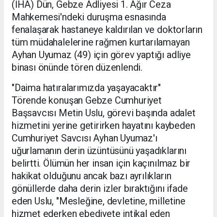
(İHA) Dün, Gebze Adliyesi 1. Ağır Ceza
Mahkemesi'ndeki duruşma esnasında
fenalaşarak hastaneye kaldırılan ve doktorların
tüm müdahalelerine rağmen kurtarılamayan
Ayhan Uyumaz (49) için görev yaptığı adliye
binası önünde tören düzenlendi.
"Daima hatıralarımızda yaşayacaktır"
Törende konuşan Gebze Cumhuriyet
Başsavcısı Metin Uslu, görevi başında adalet
hizmetini yerine getirirken hayatını kaybeden
Cumhuriyet Savcısı Ayhan Uyumaz'ı
uğurlamanın derin üzüntüsünü yaşadıklarını
belirtti. Ölümün her insan için kaçınılmaz bir
hakikat olduğunu ancak bazı ayrılıkların
gönüllerde daha derin izler bıraktığını ifade
eden Uslu, "Mesleğine, devletine, milletine
hizmet ederken ebediyete intikal eden