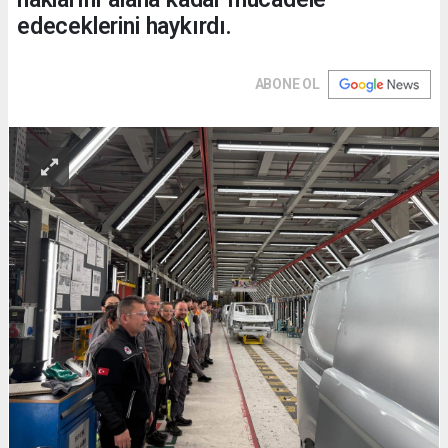
edeceklerini haykırdı.
ABONE OL