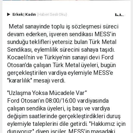
Erkek
|
Kadın
(Haberi Sesli Oku)
Metal sanayinde toplu iş sözleşmesi süreci
devam ederken, işveren sendikası MESS’in
sunduğu teklifleri yetersiz bulan Türk Metal
Sendikası, eylemlilik sürecini sahaya taşıdı.
Kocaeli’nin ve Türkiye’nin sanayi devi Ford
Otosan’da çalışan Türk Metal üyeleri, bugün
gerçekleştirilen vardiya eylemiyle MESS’e
"kararlılık" mesajı verdi.
"Uzlaşma Yoksa Mücadele Var”
Ford Otosan’ın 08:00/16:00 vardiyasında
çalışan sendika üyeleri, iş başı ve vardiya
değişim saatlerinde gerçekleştirdikleri duruş
eylemiyle taleplerini dile getirdi. "Hakkımız için
duruyoruz" diyen işçiler, MESS’in masadaki