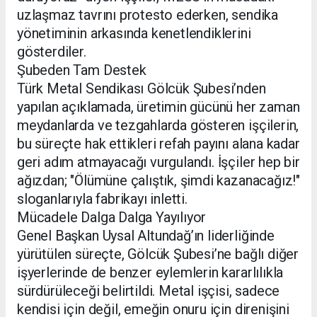
uzlaşmaz tavrını protesto ederken, sendika
yönetiminin arkasında kenetlendiklerini
gösterdiler.
Şubeden Tam Destek
Türk Metal Sendikası Gölcük Şubesi’nden
yapılan açıklamada, üretimin gücünü her zaman
meydanlarda ve tezgahlarda gösteren işçilerin,
bu süreçte hak ettikleri refah payını alana kadar
geri adım atmayacağı vurgulandı. İşçiler hep bir
ağızdan; "Ölümüne çalıştık, şimdi kazanacağız!"
sloganlarıyla fabrikayı inletti.
Mücadele Dalga Dalga Yayılıyor
Genel Başkan Uysal Altundağ’ın liderliğinde
yürütülen süreçte, Gölcük Şubesi’ne bağlı diğer
işyerlerinde de benzer eylemlerin kararlılıkla
sürdürüleceği belirtildi. Metal işçisi, sadece
kendisi için değil, emeğin onuru için direnişini