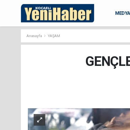
MEDY
KARAM
Anasayfa
YAŞAM
GENÇLE