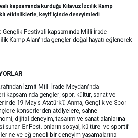
ivali kapsamında kurduğu Kılavuz İzcilik Kamp
klı etkinliklerle, keyif içinde deneyimledi
 Gençlik Festivali kapsamında Milli İrade
ilik Kamp Alanı’nda gençler doğal hayatı eğlenerek
IYORLAR
rafından İzmit Milli İrade Meydanı’nda
eri kapsamında gençler; spor, kültür, sanat ve
ferinde 19 Mayıs Atatürk’ü Anma, Gençlik ve Spor
nçlere konserlerden atölyelere, sahne
nomi, dijital deneyim, tasarım ve sanat alanlarına
 sunan EnFest, onların sosyal, kültürel ve sportif
lerine ve eğlenceli bir deneyim yaşamalarına