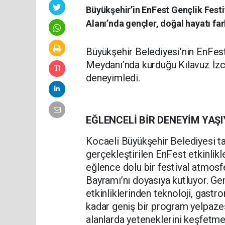
Büyükşehir’in EnFest Gençlik Fest
Alanı’nda gençler, doğal hayatı far
Büyükşehir Belediyesi’nin EnFest
Meydanı’nda kurduğu Kılavuz İzc
deneyimledi.
EĞLENCELİ BİR DENEYİM YAŞ
Kocaeli Büyükşehir Belediyesi ta
gerçekleştirilen EnFest etkinlikl
eğlence dolu bir festival atmos
Bayramı’nı doyasıya kutluyor. Ge
etkinliklerinden teknoloji, gastro
kadar geniş bir program yelpazesi
alanlarda yeteneklerini keşfetme