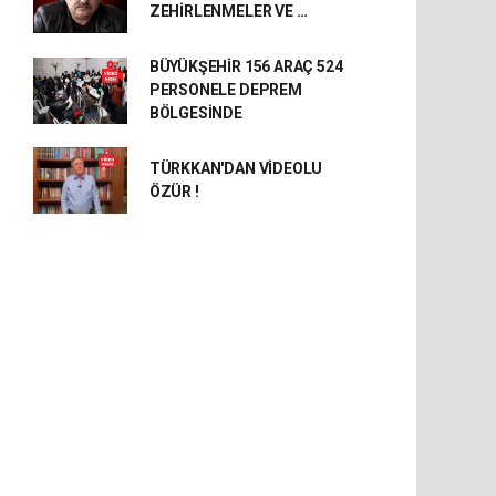
ZEHİRLENMELER VE …
BÜYÜKŞEHİR 156 ARAÇ 524
PERSONELE DEPREM
BÖLGESİNDE
TÜRKKAN'DAN VİDEOLU
ÖZÜR !