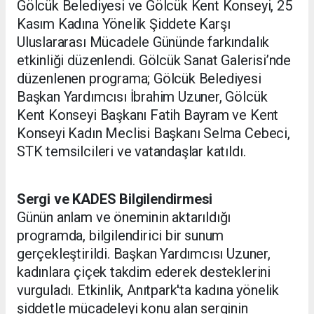
Gölcük Belediyesi ve Gölcük Kent Konseyi, 25
Kasım Kadına Yönelik Şiddete Karşı
Uluslararası Mücadele Gününde farkındalık
etkinliği düzenlendi. Gölcük Sanat Galerisi’nde
düzenlenen programa; Gölcük Belediyesi
Başkan Yardımcısı İbrahim Uzuner, Gölcük
Kent Konseyi Başkanı Fatih Bayram ve Kent
Konseyi Kadın Meclisi Başkanı Selma Cebeci,
STK temsilcileri ve vatandaşlar katıldı.
Sergi ve KADES Bilgilendirmesi
Günün anlam ve öneminin aktarıldığı
programda, bilgilendirici bir sunum
gerçekleştirildi. Başkan Yardımcısı Uzuner,
kadınlara çiçek takdim ederek desteklerini
vurguladı. Etkinlik, Anıtpark'ta kadına yönelik
şiddetle mücadeleyi konu alan serginin