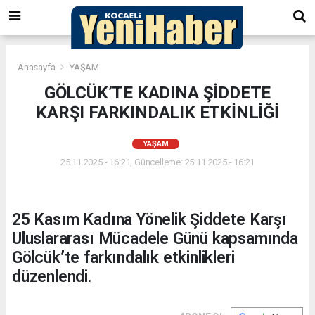
Anasayfa
YAŞAM
GÖLCÜK’TE KADINA ŞİDDETE
KARŞI FARKINDALIK ETKİNLİĞİ
YAŞAM
25.11.2025 - 16:21, Güncelleme: 25.11.2025 - 16:21
25 Kasım Kadına Yönelik Şiddete Karşı
Uluslararası Mücadele Günü kapsamında
Gölcük’te farkındalık etkinlikleri
düzenlendi.