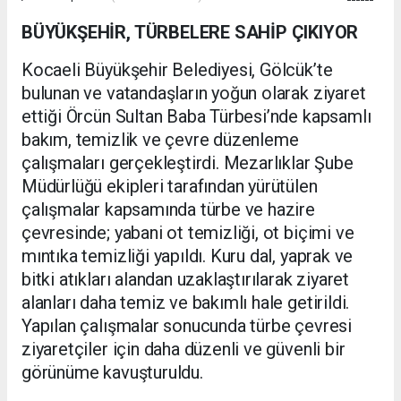
BÜYÜKŞEHİR, TÜRBELERE SAHİP ÇIKIYOR
Kocaeli Büyükşehir Belediyesi, Gölcük’te
bulunan ve vatandaşların yoğun olarak ziyaret
ettiği Örcün Sultan Baba Türbesi’nde kapsamlı
bakım, temizlik ve çevre düzenleme
çalışmaları gerçekleştirdi. Mezarlıklar Şube
Müdürlüğü ekipleri tarafından yürütülen
çalışmalar kapsamında türbe ve hazire
çevresinde; yabani ot temizliği, ot biçimi ve
mıntıka temizliği yapıldı. Kuru dal, yaprak ve
bitki atıkları alandan uzaklaştırılarak ziyaret
alanları daha temiz ve bakımlı hale getirildi.
Yapılan çalışmalar sonucunda türbe çevresi
ziyaretçiler için daha düzenli ve güvenli bir
görünüme kavuşturuldu.