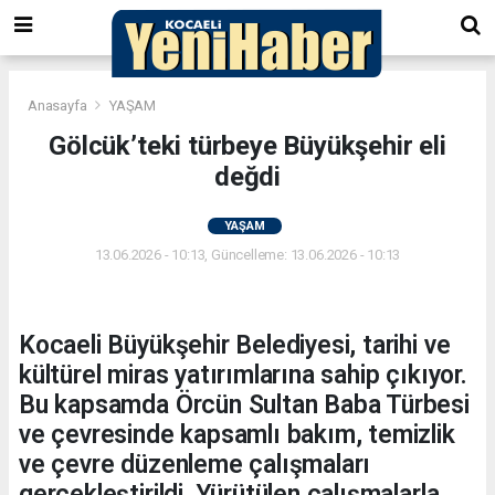
Anasayfa
YAŞAM
Gölcük’teki türbeye Büyükşehir eli
değdi
YAŞAM
13.06.2026 - 10:13, Güncelleme: 13.06.2026 - 10:13
Kocaeli Büyükşehir Belediyesi, tarihi ve
kültürel miras yatırımlarına sahip çıkıyor.
Bu kapsamda Örcün Sultan Baba Türbesi
ve çevresinde kapsamlı bakım, temizlik
ve çevre düzenleme çalışmaları
gerçekleştirildi. Yürütülen çalışmalarla