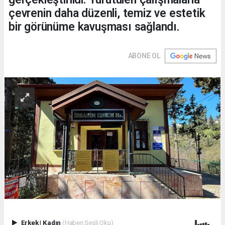
çevrenin daha düzenli, temiz ve estetik
bir görünüme kavuşması sağlandı.
ABONE OL
Erkek
|
Kadın
(Haberi Sesli Oku)