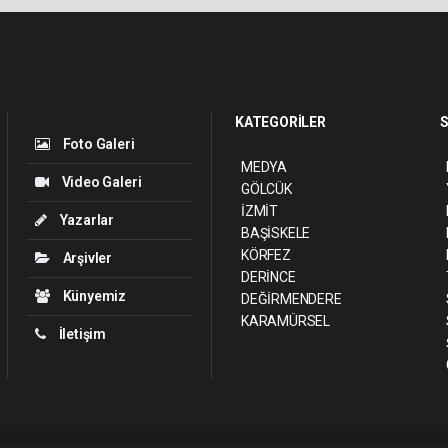
KATEGORİLER
S
Foto Galeri
MEDYA
Video Galeri
GÖLCÜK
İZMİT
Yazarlar
BAŞİSKELE
KÖRFEZ
Arşivler
DERİNCE
Künyemiz
DEĞİRMENDERE
KARAMÜRSEL
İletişim