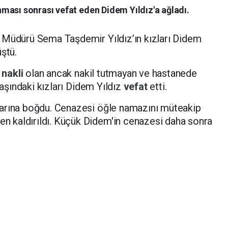
ması sonrası vefat eden Didem Yıldız'a ağladı.
 Müdürü Sema Taşdemir Yıldız’ın kızları Didem
ştü.
k nakli
olan ancak nakil tutmayan ve hastanede
yaşındaki kızları Didem Yıldız
vefat
etti.
arına boğdu. Cenazesi öğle namazını müteakip
n kaldırıldı. Küçük Didem'in cenazesi daha sonra