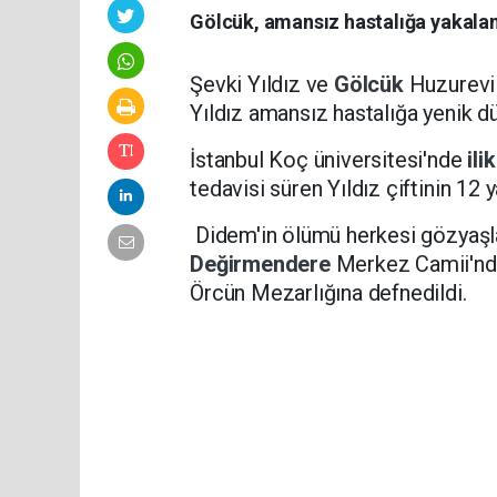
Gölcük, amansız hastalığa yakalan
Şevki Yıldız ve
Gölcük
Huzurevi
Yıldız amansız hastalığa yenik dü
İstanbul Koç üniversitesi'nde
ili
tedavisi süren Yıldız çiftinin 12 
Didem'in ölümü herkesi gözyaşl
Değirmendere
Merkez Camii'nde
Örcün Mezarlığına defnedildi.