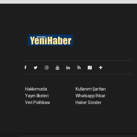
Pro-0.045
Hakkımızda
Kullanım Şartları
Yayın İlkeleri
Whatsapp İhbar
Veri Politikası
Haber Gönder