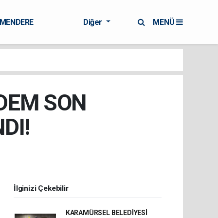
RMENDERE
Diğer
MENÜ
İDEM SON
DI!
İlginizi Çekebilir
KARAMÜRSEL BELEDİYESİ