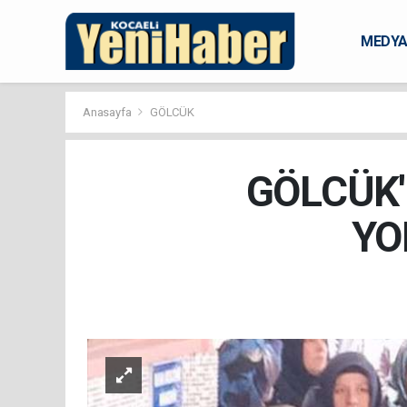
MEDY
KARAM
Anasayfa
GÖLCÜK
GÖLCÜK'
YO