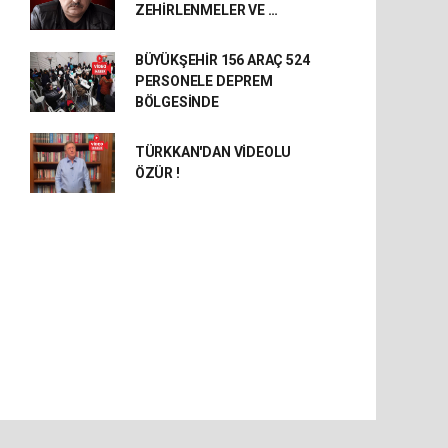
ZEHİRLENMELER VE …
BÜYÜKŞEHİR 156 ARAÇ 524
PERSONELE DEPREM
BÖLGESİNDE
TÜRKKAN'DAN VİDEOLU
ÖZÜR !