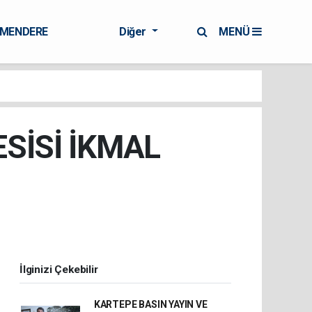
RMENDERE
Diğer
MENÜ
SİSİ İKMAL
İlginizi Çekebilir
KARTEPE BASIN YAYIN VE