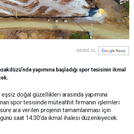
ABONE OL
sakdüzü’nde yapımına başladığı spor tesisinin ikmal
cek.
şsiz doğal güzellikleri arasında yapımına
nan spor tesisinde müteahhit firmanın işlemleri
r süre ara verilen projenin tamamlanması için
günü saat 14.30’da ikmal ihalesi düzenleyecek.