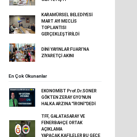
KARAMÜRSEL BELEDİYESİ
MART AYI MECLİS
TOPLANTISI
GERÇEKLEŞTİRİLDİ
DİNİ YAYINLAR FUARI’NA
ZİYARETÇİ AKINI
En Çok Okunanlar
EKONOMİST Prof.Dr.SONER
GÖKTEN ZERAY GYO'NUN
HALKA ARZINA ''İRONİ''DEDİ
TFF, GALATASARAY VE
FENERBAHÇE ORTAK
AÇIKLAMA
YAPACAK.KAFİLELER BU GECE