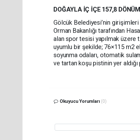
DOĞAYLA İÇ İÇE 157,8 DÖNÜM
Gölcük Belediyesi’nin girişimleri
Orman Bakanlığı tarafından Has
alan spor tesisi yapılmak üzere t
uyumlu bir şekilde; 76×115 m2 eb
soyunma odaları, otomatik sulama
ve tartan koşu pistinin yer aldığ
Okuyucu Yorumları
(0)