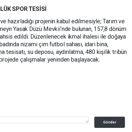
LÜK SPOR TESİSİ
 ve hazırladığı projenin kabul edilmesiyle; Tarım ve
aneyn Yasak Düzü Mevkii’nde bulunan, 157,8 dönüm
ahsis edildi. Düzenlenecek ikmal ihalesi ile doğaya
adında nizami çim futbol sahası, idari bina,
 tesisatı, su deposu, aydınlatma, 480 kişilik tribün
ı projede çalışmalar yeninden başlayacak.
Gönder