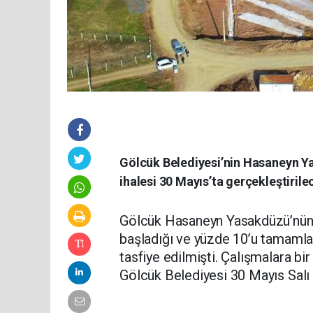
Gölcük Belediyesi’nin Hasaneyn Ya
ihalesi 30 Mayıs’ta gerçekleştirile
Gölcük Hasaneyn Yasakdüzü’nün e
başladığı ve yüzde 10’u tamamla
tasfiye edilmişti. Çalışmalara bi
Gölcük Belediyesi 30 Mayıs Salı 