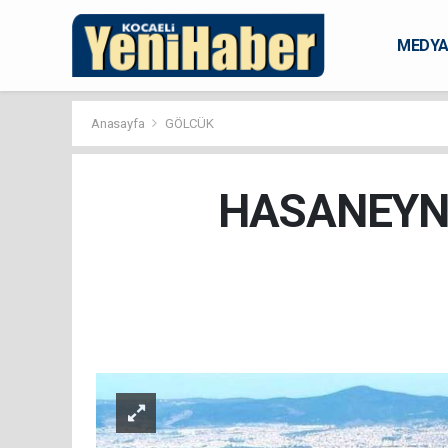
MEDY
KARAM
Anasayfa
GÖLCÜK
HASANEYN 