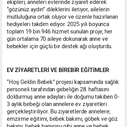
ekipleri, anneleri evlerinde ziyaret ederek
“gözünüz aydın” dileklerini iletiyor, ailelerin
mutluluğuna ortak oluyor ve özenle hazırlanan
hediyeleri takdim ediyor. 2025 yılı boyunca
toplam 19 bin 946 hizmet sunulan proje, her
gün ortalama 70 aileye dokunarak anne ve
bebekler için güçlü bir destek ağı oluşturdu.
EV ZİYARETLERİ VE BİREBİR EĞİTİMLER
“Hoş Geldin Bebek” projesi kapsamında sağlık
personeli tarafından gebeliğin 28. haftasını
doldurmuş anne adayları ile doğumu takiben 0-
3 aylık bebeği olan annelere ev ziyaretleri
gerçekleştiriliyor. Bu ziyaretlerde annelere;
emzirme eğitimi, bebek bakımı, göbek ve göz
bakımı, bebek banyosu gibi anne ve bebek