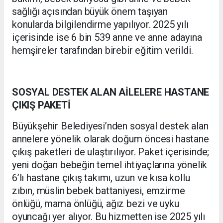
sağlığı açısından büyük önem taşıyan
konularda bilgilendirme yapılıyor. 2025 yılı
içerisinde ise 6 bin 539 anne ve anne adayına
hemşireler tarafından birebir eğitim verildi.
SOSYAL DESTEK ALAN AİLELERE HASTANE
ÇIKIŞ PAKETİ
Büyükşehir Belediyesi’nden sosyal destek alan
annelere yönelik olarak doğum öncesi hastane
çıkış paketleri de ulaştırılıyor. Paket içerisinde;
yeni doğan bebeğin temel ihtiyaçlarına yönelik
6’lı hastane çıkış takımı, uzun ve kısa kollu
zıbın, müslin bebek battaniyesi, emzirme
önlüğü, mama önlüğü, ağız bezi ve uyku
oyuncağı yer alıyor. Bu hizmetten ise 2025 yılı