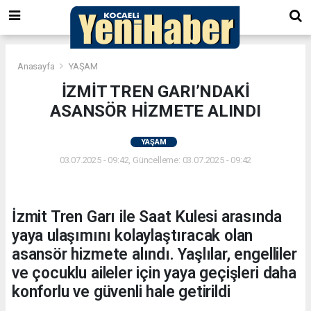
Anasayfa
YAŞAM
İZMİT TREN GARI’NDAKİ
ASANSÖR HİZMETE ALINDI
YAŞAM
03.07.2025 - 09:42, Güncelleme: 03.07.2025 - 09:42
İzmit Tren Garı ile Saat Kulesi arasında
yaya ulaşımını kolaylaştıracak olan
asansör hizmete alındı. Yaşlılar, engelliler
ve çocuklu aileler için yaya geçişleri daha
konforlu ve güvenli hale getirildi