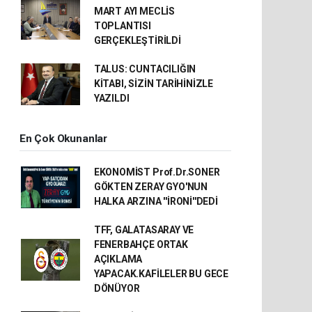
MART AYI MECLİS
TOPLANTISI
GERÇEKLEŞTİRİLDİ
TALUS: CUNTACILIĞIN
KİTABI, SİZİN TARİHİNİZLE
YAZILDI
En Çok Okunanlar
EKONOMİST Prof.Dr.SONER
GÖKTEN ZERAY GYO'NUN
HALKA ARZINA ''İRONİ''DEDİ
TFF, GALATASARAY VE
FENERBAHÇE ORTAK
AÇIKLAMA
YAPACAK.KAFİLELER BU GECE
DÖNÜYOR