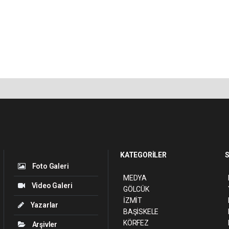
KATEGORİLER
S
Foto Galeri
MEDYA
Video Galeri
GÖLCÜK
İZMİT
Yazarlar
BAŞİSKELE
KÖRFEZ
Arşivler