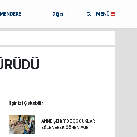
RMENDERE
Diğer
MENÜ
YÜRÜDÜ
İlginizi Çekebilir
ANNE ŞEHİR’DE ÇOCUKLAR
EĞLENEREK ÖĞRENİYOR