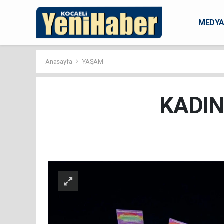
MEDY
KARAM
Anasayfa
YAŞAM
KADIN