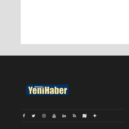
Pro-0.048