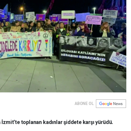
ABONE OL
 İzmit’te toplanan kadınlar şiddete karşı yürüdü.